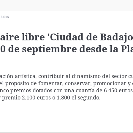
Virales
Televisión
icias
Elecciones
aire libre 'Ciudad de Badajo
0 de septiembre desde la Pl
ción artística, contribuir al dinamismo del sector cu
 el propósito de fomentar, conservar, promocionar y 
inco premios dotados con una cuantía de 6.450 euros 
r premio 2.100 euros o 1.800 el segundo.