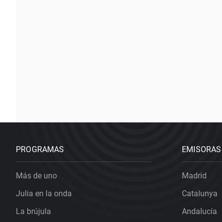
PROGRAMAS
EMISORAS
Más de uno
Madrid
Julia en la onda
Catalunya
La brújula
Andalucía