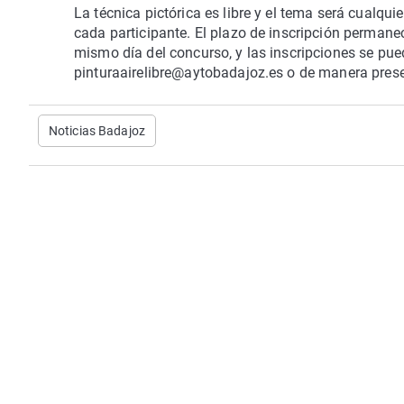
La técnica pictórica es libre y el tema será cualquie
cada participante. El plazo de inscripción permanec
mismo día del concurso, y las inscripciones se pued
pinturaairelibre@aytobadajoz.es o de manera prese
Noticias Badajoz