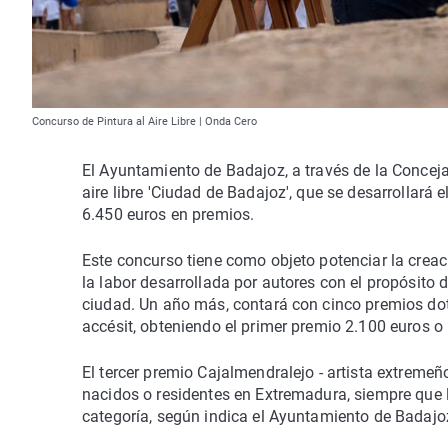
Concurso de Pintura al Aire Libre | Onda Cero
El Ayuntamiento de Badajoz, a través de la Concej
aire libre 'Ciudad de Badajoz', que se desarrollará
6.450 euros en premios.
Este concurso tiene como objeto potenciar la creaci
la labor desarrollada por autores con el propósito 
ciudad. Un año más, contará con cinco premios dot
accésit, obteniendo el primer premio 2.100 euros o
El tercer premio Cajalmendralejo - artista extreme
nacidos o residentes en Extremadura, siempre que 
categoría, según indica el Ayuntamiento de Badajo