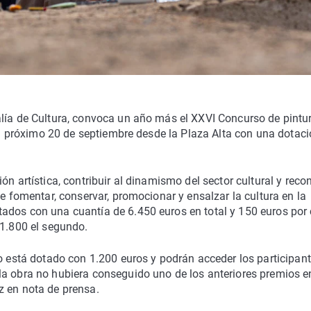
alía de Cultura, convoca un año más el XXVI Concurso de pintur
 el próximo 20 de septiembre desde la Plaza Alta con una dotac
ón artística, contribuir al dinamismo del sector cultural y reco
de fomentar, conservar, promocionar y ensalzar la cultura en la
ados con una cuantía de 6.450 euros en total y 150 euros por
 1.800 el segundo.
ño está dotado con 1.200 euros y podrán acceder los participan
la obra no hubiera conseguido uno de los anteriores premios e
z en nota de prensa.