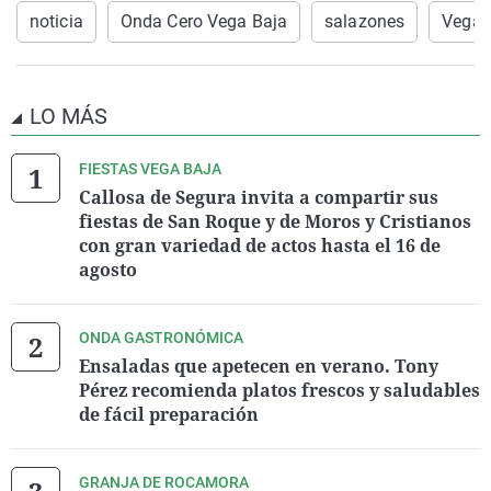
noticia
Onda Cero Vega Baja
salazones
Vega 
LO MÁS
FIESTAS VEGA BAJA
Callosa de Segura invita a compartir sus
fiestas de San Roque y de Moros y Cristianos
con gran variedad de actos hasta el 16 de
agosto
ONDA GASTRONÓMICA
Ensaladas que apetecen en verano. Tony
Pérez recomienda platos frescos y saludables
de fácil preparación
GRANJA DE ROCAMORA