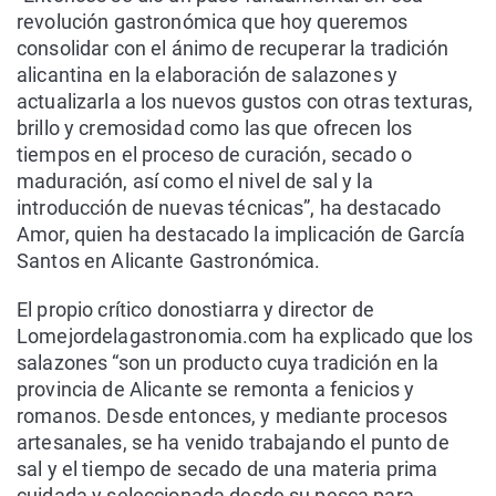
revolución gastronómica que hoy queremos
consolidar con el ánimo de recuperar la tradición
alicantina en la elaboración de salazones y
actualizarla a los nuevos gustos con otras texturas,
brillo y cremosidad como las que ofrecen los
tiempos en el proceso de curación, secado o
maduración, así como el nivel de sal y la
introducción de nuevas técnicas”, ha destacado
Amor, quien ha destacado la implicación de García
Santos en Alicante Gastronómica.
El propio crítico donostiarra y director de
Lomejordelagastronomia.com ha explicado que los
salazones “son un producto cuya tradición en la
provincia de Alicante se remonta a fenicios y
romanos. Desde entonces, y mediante procesos
artesanales, se ha venido trabajando el punto de
sal y el tiempo de secado de una materia prima
cuidada y seleccionada desde su pesca para