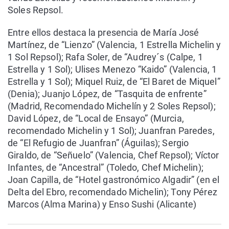
Soles Repsol.
Entre ellos destaca la presencia de María José
Martínez, de “Lienzo” (Valencia, 1 Estrella Michelin y
1 Sol Repsol); Rafa Soler, de “Audrey´s (Calpe, 1
Estrella y 1 Sol); Ulises Menezo “Kaido” (Valencia, 1
Estrella y 1 Sol); Miquel Ruiz, de “El Baret de Miquel”
(Denia); Juanjo López, de “Tasquita de enfrente”
(Madrid, Recomendado Michelín y 2 Soles Repsol);
David López, de “Local de Ensayo” (Murcia,
recomendado Michelin y 1 Sol); Juanfran Paredes,
de “El Refugio de Juanfran” (Águilas); Sergio
Giraldo, de “Señuelo” (Valencia, Chef Repsol); Víctor
Infantes, de “Ancestral” (Toledo, Chef Michelin);
Joan Capilla, de “Hotel gastronómico Algadir” (en el
Delta del Ebro, recomendado Michelin); Tony Pérez
Marcos (Alma Marina) y Enso Sushi (Alicante)