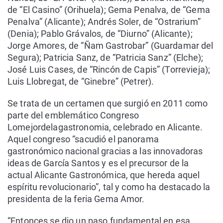
de “El Casino” (Orihuela); Gema Penalva, de “Gema
Penalva” (Alicante); Andrés Soler, de “Ostrarium”
(Denia); Pablo Grávalos, de “Diurno” (Alicante);
Jorge Amores, de “Ñam Gastrobar” (Guardamar del
Segura); Patricia Sanz, de “Patricia Sanz” (Elche);
José Luis Cases, de “Rincón de Capis” (Torrevieja);
Luis Llobregat, de “Ginebre” (Petrer).
Se trata de un certamen que surgió en 2011 como
parte del emblemático Congreso
Lomejordelagastronomia, celebrado en Alicante.
Aquel congreso “sacudió el panorama
gastronómico nacional gracias a las innovadoras
ideas de García Santos y es el precursor de la
actual Alicante Gastronómica, que hereda aquel
espíritu revolucionario”, tal y como ha destacado la
presidenta de la feria Gema Amor.
“Entonces se dio un paso fundamental en esa