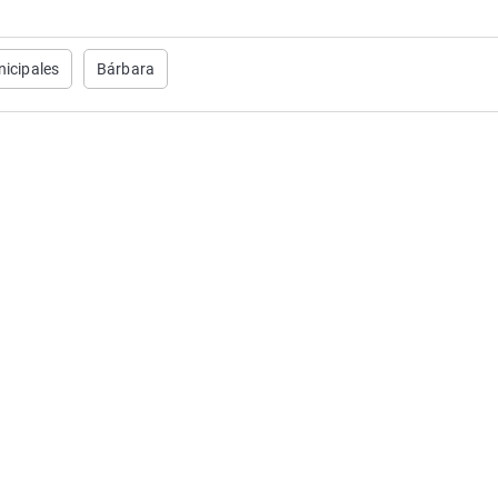
nicipales
Bárbara