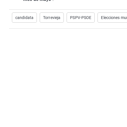
candidata
Torrevieja
PSPV-PSOE
Elecciones mu