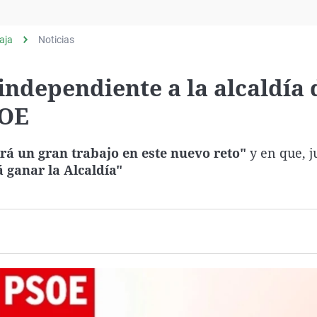
Virales
Televisión
aja
Noticias
Elecciones
independiente a la alcaldía 
SOE
rá un gran trabajo en este nuevo reto"
y en que, j
 ganar la Alcaldía"