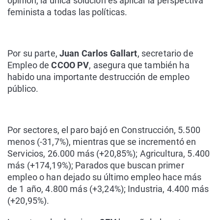
opinión, la única solución es aplicar la perspectiva
feminista a todas las políticas.
Por su parte,
Juan Carlos Gallart
, secretario de
Empleo de
CCOO PV
, asegura que también ha
habido una importante destrucción de empleo
público.
Por sectores, el paro bajó en Construcción, 5.500
menos (-31,7%), mientras que se incrementó en
Servicios, 26.000 más (+20,85%); Agricultura, 5.400
más (+174,19%); Parados que buscan primer
empleo o han dejado su último empleo hace más
de 1 año, 4.800 más (+3,24%); Industria, 4.400 más
(+20,95%).