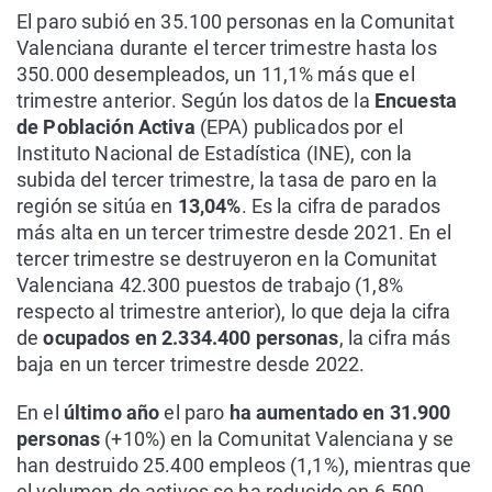
El paro subió en 35.100 personas en la Comunitat
Valenciana durante el tercer trimestre hasta los
350.000 desempleados, un 11,1% más que el
trimestre anterior. Según los datos de la
Encuesta
de Población Activa
(EPA) publicados por el
Instituto Nacional de Estadística (INE), con la
subida del tercer trimestre, la tasa de paro en la
región se sitúa en
13,04%
. Es la cifra de parados
más alta en un tercer trimestre desde 2021. En el
tercer trimestre se destruyeron en la Comunitat
Valenciana 42.300 puestos de trabajo (1,8%
respecto al trimestre anterior), lo que deja la cifra
de
ocupados en 2.334.400 personas
, la cifra más
baja en un tercer trimestre desde 2022.
En el
último año
el paro
ha aumentado en 31.900
personas
(+10%) en la Comunitat Valenciana y se
han destruido 25.400 empleos (1,1%), mientras que
el volumen de activos se ha reducido en 6.500