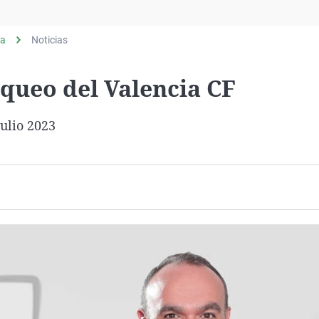
Virales
Televisión
ia
Noticias
Elecciones
oqueo del Valencia CF
ulio 2023