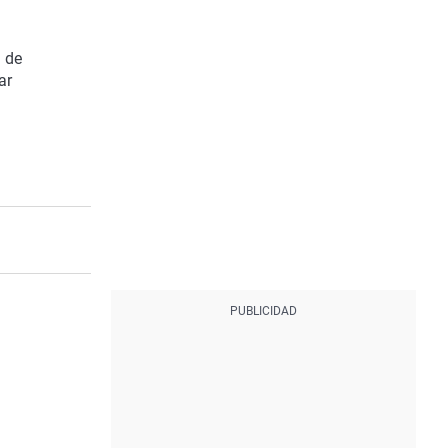
 de
ar