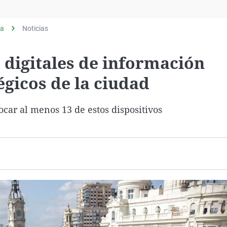
Virales
Televisión
ia
Noticias
Elecciones
s digitales de información
égicos de la ciudad
ocar al menos 13 de estos dispositivos