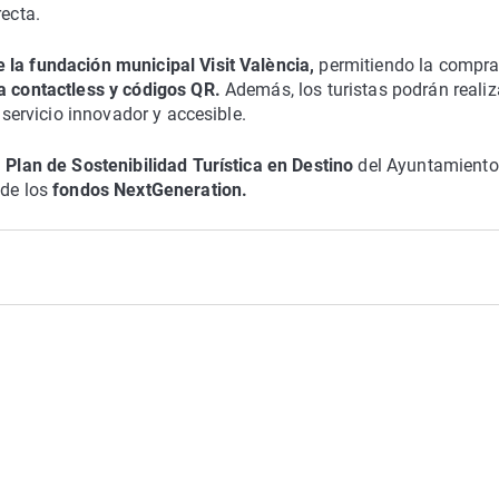
recta.
 la fundación municipal Visit València,
permitiendo la compra
a contactless y códigos QR.
Además, los turistas podrán realiz
 servicio innovador y accesible.
l
Plan de Sostenibilidad Turística en Destino
del Ayuntamiento
de los
fondos NextGeneration.