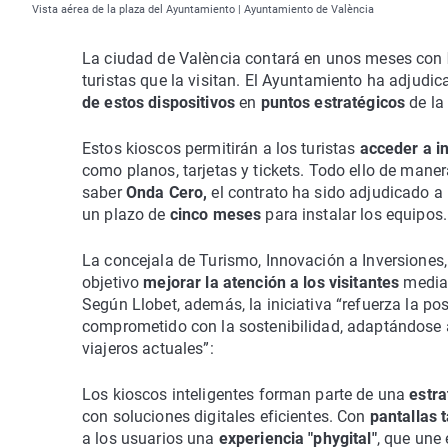
Vista aérea de la plaza del Ayuntamiento | Ayuntamiento de València
La ciudad de València contará en unos meses con
turistas que la visitan. El Ayuntamiento ha adjudic
de estos dispositivos
en
puntos estratégicos
de la
Estos kioscos permitirán a los turistas
acceder a in
como planos, tarjetas y tickets. Todo ello de mane
saber
Onda Cero,
el contrato ha sido adjudicado a
un plazo de
cinco meses
para instalar los equipos.
La concejala de Turismo, Innovación a Inversiones,
objetivo
mejorar la atención a los visitantes
median
Según Llobet, además, la iniciativa “refuerza la p
comprometido con la sostenibilidad, adaptándose 
viajeros actuales”:
Los kioscos inteligentes forman parte de una
estra
con soluciones digitales eficientes. Con
pantallas t
a los usuarios una
experiencia "phygital"
, que une 