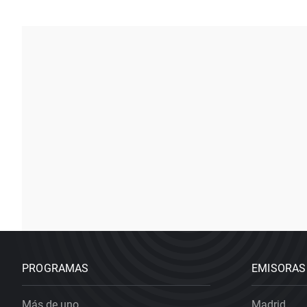
PROGRAMAS
EMISORAS
Más de uno
Madrid