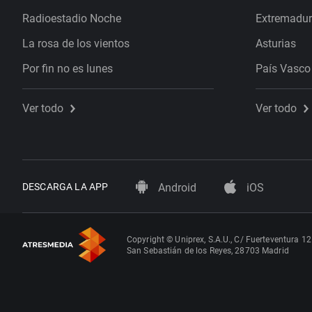
Radioestadio Noche
Extremadu
La rosa de los vientos
Asturias
Por fin no es lunes
País Vasco
Ver todo
Ver todo
DESCARGA LA APP
Android
iOS
Copyright © Uniprex, S.A.U., C/ Fuerteventura 12
San Sebastián de los Reyes, 28703 Madrid