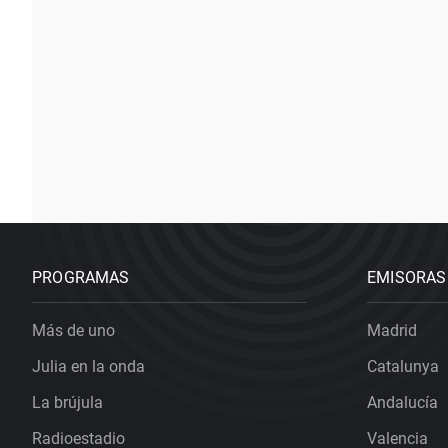
PROGRAMAS
EMISORAS
Más de uno
Madrid
Julia en la onda
Catalunya
La brújula
Andalucía
Radioestadio
Valencia