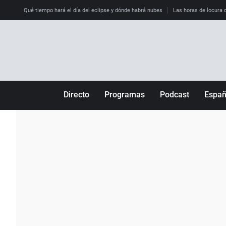
Qué tiempo hará el día del eclipse y dónde habrá nubes
Las horas de locura qu
Directo
Programas
Podcast
Espa
Más de uno
Los Perseguidos
Andalucía
Por fin
Malas decisiones
Aragón
Julia en la onda
Expedientes del más allá
Baleares
La brújula
El viaje del Guernica
Cantabria
Radioestadio
Invisibles
Cataluña
Radioestadio noche
Prohibido morirse
Comunidad de M
El colegio invisible
Esto no ha pasado
Comunitat Vale