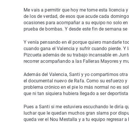
Me vais a permitir que hoy me tome esta licencia 
de los de verdad, de esos que acude cada domingo a
ocasiones para acompañar a su equipo no solo en 
prueba de bombas. Y desde este fin de semana se 
Y venía pensando en él porque quiero mandarle toda
cuando gana el Valencia y sufrír cuando pierde. Y l
Pizcueta además de su trabajo incansable en Junt
recorrer acompañando a las Falleras Mayores y mu
Además del Valencia, Santi y yo compartimos otra p
el documental nuevo de Rafa. Como su esfuerzo y sa
problema crónico en el pie lo más normal no es sol
que ni tan siquiera hubiera llegado a ser deportista 
Pues a Santi si me estuviera escuchando le diría q
luchar que le quedan muchos gran slams por disput
queda ver el Nou Mestalla y a tu equipo regresar a