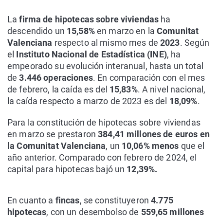
La
firma de hipotecas sobre viviendas
ha
descendido un
15,58%
en marzo en la
Comunitat
Valenciana
respecto al mismo mes de
2023
. Según
el
Instituto Nacional de Estadística (INE)
, ha
empeorado su evolución interanual, hasta un total
de
3.446 operaciones
. En comparación con el mes
de febrero, la caída es del
15,83%
. A nivel nacional,
la caída respecto a marzo de 2023 es del
18,09%
.
Para la constitución de hipotecas sobre viviendas
en marzo se prestaron
384,41 millones de euros en
la Comunitat Valenciana
, un
10,06% menos
que el
año anterior. Comparado con febrero de 2024, el
capital para hipotecas bajó un
12,39%.
En cuanto a
fincas
, se constituyeron
4.775
hipotecas
, con un desembolso de
559,65 millones