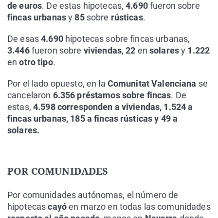
de euros
. De estas hipotecas,
4.690
fueron sobre
fincas urbanas
y
85
sobre
rústicas
.
De esas
4.690
hipotecas sobre fincas urbanas,
3.446
fueron sobre
viviendas
,
22
en
solares
y
1.222
en
otro tipo
.
Por el lado opuesto, en la
Comunitat Valenciana
se
cancelaron
6.356 préstamos sobre fincas
. De
estas,
4.598 corresponden a viviendas, 1.524 a
fincas urbanas, 185 a fincas rústicas y 49 a
solares.
POR COMUNIDADES
Por comunidades autónomas, el número de
hipotecas
cayó
en marzo en todas las comunidades