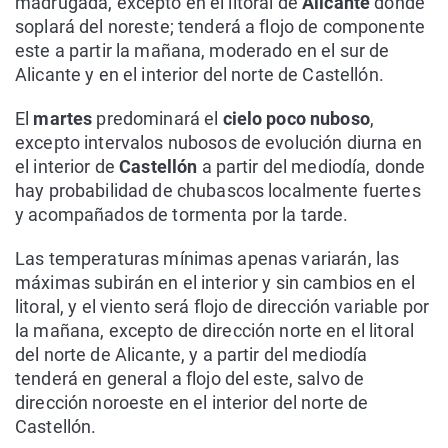
madrugada, excepto en el litoral de
Alicante
donde
soplará del noreste; tenderá a flojo de componente
este a partir la mañana, moderado en el sur de
Alicante y en el interior del norte de Castellón.
El
martes
predominará el
cielo poco nuboso
,
excepto intervalos nubosos de evolución diurna en
el interior de
Castellón
a partir del mediodía, donde
hay probabilidad de chubascos localmente fuertes
y acompañados de tormenta por la tarde.
Las temperaturas mínimas apenas variarán, las
máximas subirán en el interior y sin cambios en el
litoral, y el viento será flojo de dirección variable por
la mañana, excepto de dirección norte en el litoral
del norte de Alicante, y a partir del mediodía
tenderá en general a flojo del este, salvo de
dirección noroeste en el interior del norte de
Castellón.