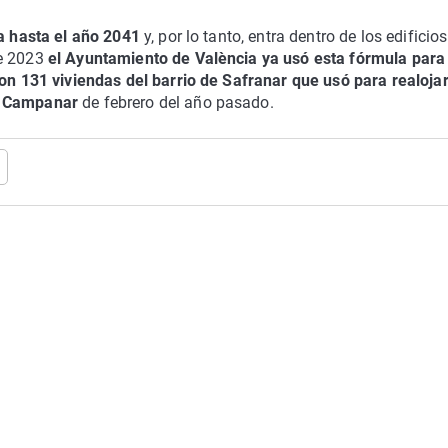
a hasta el año 2041
y, por lo tanto, entra dentro de los edificios
de 2023
el Ayuntamiento de València ya usó esta fórmula para
con 131 viviendas del barrio de Safranar que usó para realoja
de Campanar
de febrero del año pasado.