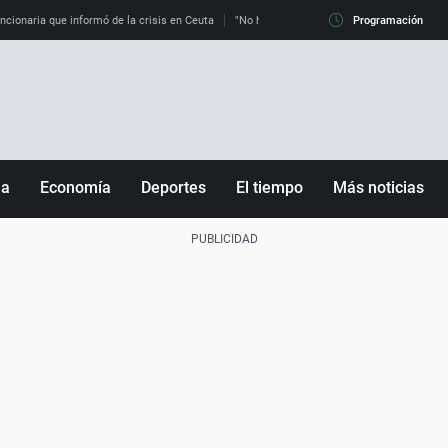
uncionaria que informó de la crisis en Ceuta
"No hay mafias, que no nos engañen": exper
Programación
ña
Economía
Deportes
El tiempo
Más noticias
Fútbol
Sociedad
Baloncesto
Mundo
Tenis
Salud
Motor
Cultura
Ciencia y Tecnología
adrid
Gastronomía
nciana
Medio ambiente