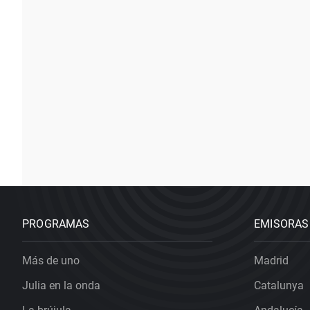
PROGRAMAS
EMISORAS
Más de uno
Madrid
Julia en la onda
Catalunya