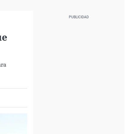
ue
ra