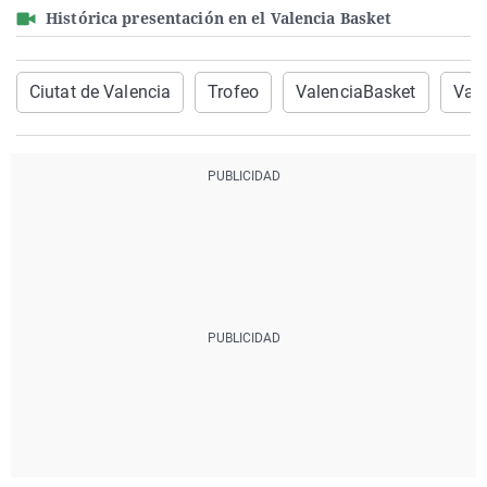
Histórica presentación en el Valencia Basket
Ciutat de Valencia
Trofeo
ValenciaBasket
Vale