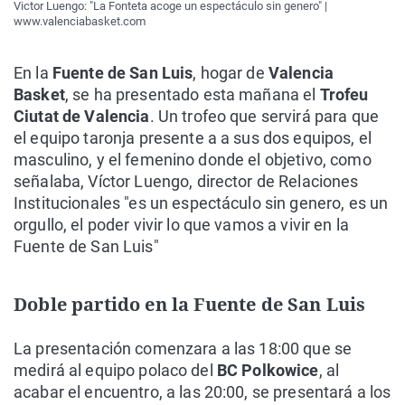
Victor Luengo: "La Fonteta acoge un espectáculo sin genero" |
www.valenciabasket.com
En la
Fuente de San Luis
, hogar de
Valencia
Basket
, se ha presentado esta mañana el
Trofeu
Ciutat de Valencia
. Un trofeo que servirá para que
el equipo taronja presente a a sus dos equipos, el
masculino, y el femenino donde el objetivo, como
señalaba, Víctor Luengo, director de
Relaciones
Institucionales "es un espectáculo sin genero, es un
orgullo, el poder vivir lo que vamos a vivir en la
Fuente de San Luis"
Doble partido en la Fuente de San Luis
La presentación comenzara a las 18:00 que se
medirá al equipo polaco del
BC Polkowice
, al
acabar el encuentro, a las 20:00, se presentará a los