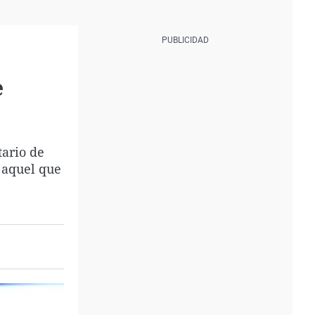
e
ario de
 aquel que