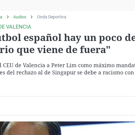
Virales
Televisión
ia
Audios
Onda Deportiva
Elecciones
DE VALENCIA
útbol español hay un poco d
rio que viene de fuera"
el CEU de Valencia a Peter Lim como máximo mandat
nes del rechazo al de Singapur se debe a racismo con