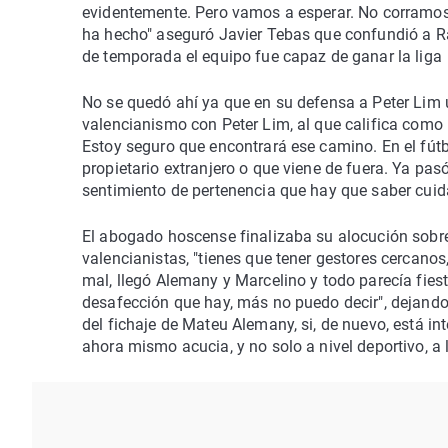
evidentemente. Pero vamos a esperar. No corramos.
ha hecho" aseguró Javier Tebas que confundió a R
de temporada el equipo fue capaz de ganar la liga
No se quedó ahí ya que en su defensa a Peter Lim 
valencianismo con Peter Lim, al que califica como u
Estoy seguro que encontrará ese camino. En el fút
propietario extranjero o que viene de fuera. Ya pas
sentimiento de pertenencia que hay que saber cuida
El abogado hoscense finalizaba su alocución sobr
valencianistas, "tienes que tener gestores cercano
mal, llegó Alemany y Marcelino y todo parecía fies
desafección que hay, más no puedo decir", dejando
del fichaje de Mateu Alemany, si, de nuevo, está in
ahora mismo acucia, y no solo a nivel deportivo, a 