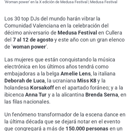
'Woman power' en la X edición de Medusa Festival | Medusa Festival
Los 30 top DJs del mundo harán vibrar la
Comunidad Valenciana en la celebración del
décimo aniversario de
Medusa Festival
en Cullera
del
7 al 12 de agosto
y este año con un gran elenco
de '
woman power
'.
Las mujeres que están conquistando la música
electrónica en los últimos años tendrá como
embajadoras a la belga
Amelie Lens
, la italiana
Deborah de Luca
, la ucraniana
Miss K8
y la
holandesa
Korsakoff
en el apartado foráneo; y a la
ibicenca
Anna Tur
y a la alicantina
Brenda Serna
, en
las filas nacionales.
Un fenómeno transformador de la escena dance en
la última década que se dejará notar en el evento
que congregará a más de
150.000 personas
en un