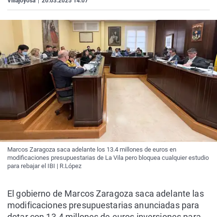
Villajoyosa
|
20.03.2025 14:07
Marcos Zaragoza saca adelante los 13.4 millones de euros en
modificaciones presupuestarias de La Vila pero bloquea cualquier estudio
para rebajar el IBI | R.López
El gobierno de Marcos Zaragoza saca adelante las
modificaciones presupuestarias anunciadas para
dotar con 13.4 millones de euros inversiones para