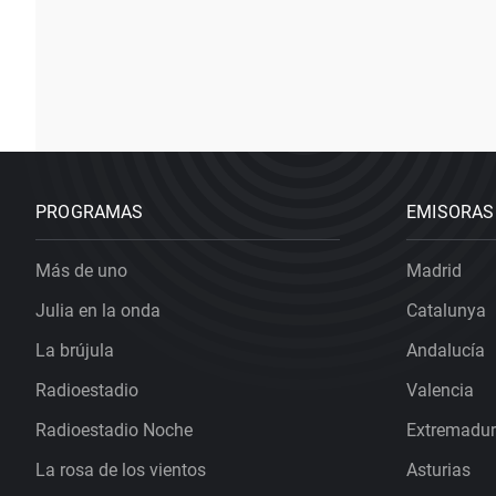
PROGRAMAS
EMISORAS
Más de uno
Madrid
Julia en la onda
Catalunya
La brújula
Andalucía
Radioestadio
Valencia
Radioestadio Noche
Extremadu
La rosa de los vientos
Asturias