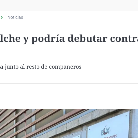
Virales
Televisión
Noticias
Elecciones
Elche y podría debutar contr
ra
junto al resto de compañeros