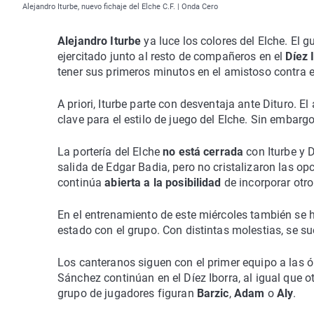
Alejandro Iturbe, nuevo fichaje del Elche C.F. | Onda Cero
Alejandro Iturbe
ya luce los colores del Elche. El 
ejercitado junto al resto de compañeros en el
Díez 
tener sus primeros minutos en el amistoso contra 
A priori, Iturbe parte con desventaja ante Dituro. E
clave para el estilo de juego del Elche. Sin embargo
La portería del Elche
no está cerrada
con Iturbe y D
salida de Edgar Badia, pero no cristalizaron las op
continúa
abierta a la posibilidad
de incorporar otro
En el entrenamiento de este miércoles también se 
estado con el grupo. Con distintas molestias, se s
Los canteranos siguen con el primer equipo a las
Sánchez continúan en el Díez Iborra, al igual que 
grupo de jugadores figuran
Barzic
,
Adam
o
Aly
.