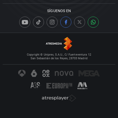
SÍGUENOS EN
Copyright © Uniprex, S.A.U., C/ Fuerteventura 12
San Sebastián de los Reyes, 28703 Madrid