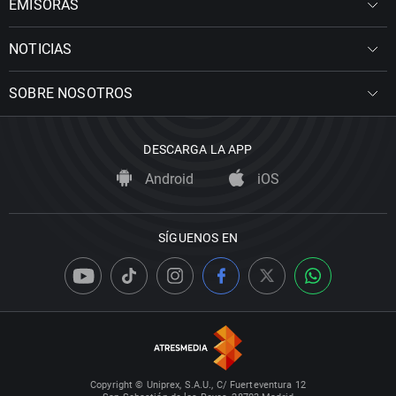
EMISORAS
NOTICIAS
SOBRE NOSOTROS
DESCARGA LA APP
Android
iOS
SÍGUENOS EN
Copyright © Uniprex, S.A.U., C/ Fuerteventura 12