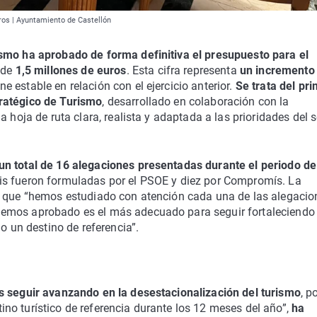
ros | Ayuntamiento de Castellón
ismo ha aprobado de forma definitiva el presupuesto para el
 de
1,5 millones de euros
. Esta cifra representa
un incremento 
e estable en relación con el ejercicio anterior.
Se trata del pr
ratégico de Turismo
, desarrollado en colaboración con la
 hoja de ruta clara, realista y adaptada a las prioridades del s
un total de 16 alegaciones presentadas durante el periodo de
seis fueron formuladas por el PSOE y diez por Compromís. La
o que “hemos estudiado con atención cada una de las alegacio
emos aprobado es el más adecuado para seguir fortaleciendo 
o un destino de referencia”.
s seguir avanzando en la desestacionalización del turismo
, p
no turístico de referencia durante los 12 meses del año”,
ha