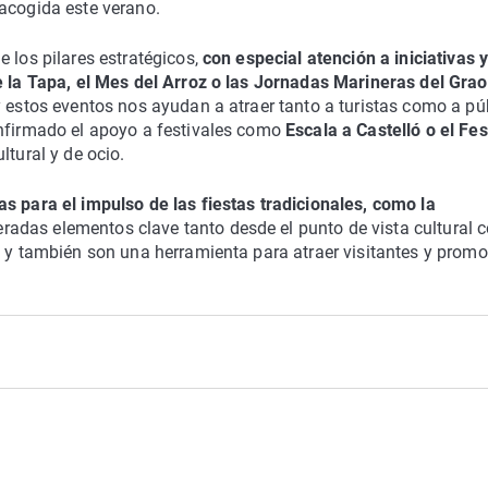
 acogida este verano.
 los pilares estratégicos,
con especial atención a iniciativas 
de la Tapa, el Mes del Arroz o las Jornadas Marineras del Grao
y estos eventos nos ayudan a atraer tanto a turistas como a pú
onfirmado el apoyo a festivales como
Escala a Castelló o el Fes
ltural y de ocio.
s para el impulso de las fiestas tradicionales, como la
radas elementos clave tanto desde el punto de vista cultural
N y también son una herramienta para atraer visitantes y promo