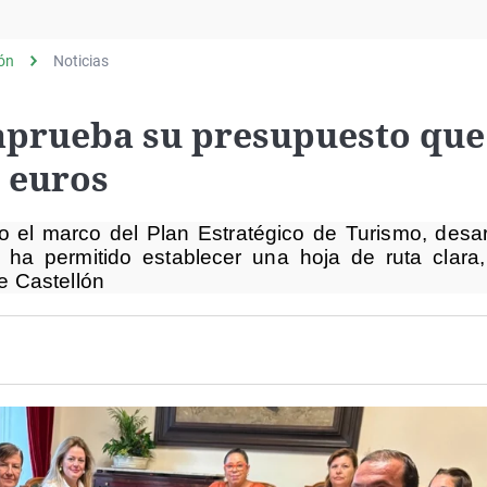
Virales
Televisión
lón
Noticias
Elecciones
aprueba su presupuesto que
e euros
o el marco del Plan Estratégico de Turismo, desar
 ha permitido establecer una hoja de ruta clara, 
de Castellón