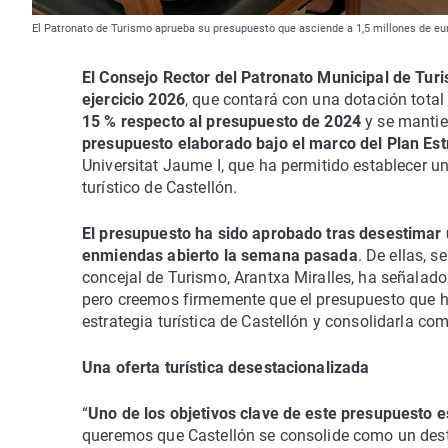
El Patronato de Turismo aprueba su presupuesto que asciende a 1,5 millones de eu
El Consejo Rector del Patronato Municipal de Tur
ejercicio 2026
, que contará con una dotación total
15 % respecto al presupuesto de 2024
y se mantien
presupuesto elaborado bajo el marco del Plan Est
Universitat Jaume I, que ha permitido establecer una
turístico de Castellón.
El presupuesto ha sido aprobado tras desestimar 
enmiendas abierto la semana pasada
. De ellas, 
concejal de Turismo, Arantxa Miralles, ha señalad
pero creemos firmemente que el presupuesto que h
estrategia turística de Castellón y consolidarla com
Una oferta turística desestacionalizada
“
Uno de los objetivos clave de este presupuesto e
queremos que Castellón se consolide como un desti