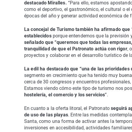
destacado Miralles.
“Para ello, estamos apostando 
como el deportivo, el gastronómico, el cultural o el
épocas del año y generar actividad económica de f
La concejal de Turismo también ha afirmado que 
establecidos
porque entendemos que la previsión y
señalado que “queremos que todas las empresas, 
tranquilidad de que el Patronato actúa con rigor
, 
proyectos y colaborar en el desarrollo turístico de 
La edil ha destacado que “una de las prioridades
segmento en crecimiento que ha tenido muy buena 
cerca de 30 congresos y encuentros profesionales,
Estamos viendo cómo este tipo de turismo nos posic
hostelería, el comercio y los servicios
”.
En cuanto a la oferta litoral, el Patronato
seguirá a
de uso de las playas
. Entre las medidas contempla
Santa, como una forma de activar antes la tempora
inversiones en accesibilidad, actividades familia