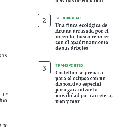
décadas de consumo
SOLIDARIDAD
Una finca ecológica de
Artana arrasada por el
incendio busca renacer
con el apadrinamiento
de sus árboles
en el
TRANSPORTES
Castellón se prepara
para el eclipse con un
dispositivo especial
para garantizar la
r por
movilidad por carretera,
chas
tren y mar
8:00