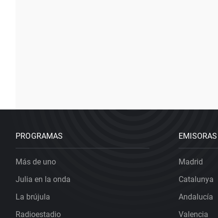
PROGRAMAS
EMISORAS
Más de uno
Madrid
Julia en la onda
Catalunya
La brújula
Andalucía
Radioestadio
Valencia