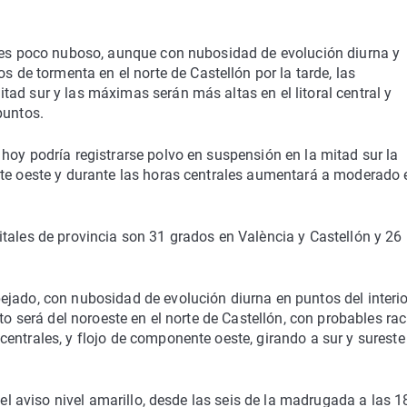
unes poco nuboso, aunque con nubosidad de evolución diurna y
e tormenta en el norte de Castellón por la tarde, las
ad sur y las máximas serán más altas en el litoral central y
puntos.
hoy podría registrarse polvo en suspensión en la mitad sur la
nte oeste y durante las horas centrales aumentará a moderado 
tales de provincia son 31 grados en València y Castellón y 26
jado, con nubosidad de evolución diurna en puntos del interio
nto será del noroeste en el norte de Castellón, con probables ra
entrales, y flojo de componente oeste, girando a sur y sureste
 el aviso nivel amarillo, desde las seis de la madrugada a las 1