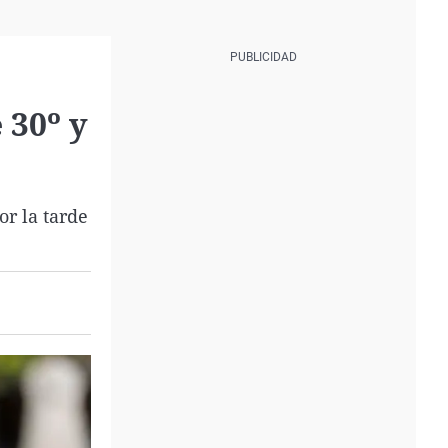
 30º y
r la tarde