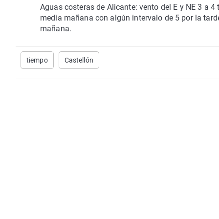
Aguas costeras de Alicante: vento del E y NE 3 a 4
media mañana con algún intervalo de 5 por la tarde
mañana.
tiempo
Castellón