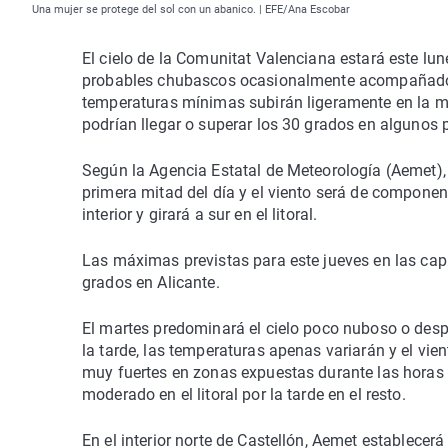
Una mujer se protege del sol con un abanico. | EFE/Ana Escobar
El cielo de la Comunitat Valenciana estará este l
probables chubascos ocasionalmente acompañados d
temperaturas mínimas subirán ligeramente en la mit
podrían llegar o superar los 30 grados en algunos 
Según la Agencia Estatal de Meteorología (Aemet), 
primera mitad del día y el viento será de compone
interior y girará a sur en el litoral.
Las máximas previstas para este jueves en las capi
grados en Alicante.
El martes predominará el cielo poco nuboso o despe
la tarde, las temperaturas apenas variarán y el vie
muy fuertes en zonas expuestas durante las horas c
moderado en el litoral por la tarde en el resto.
En el interior norte de Castellón, Aemet establecerá