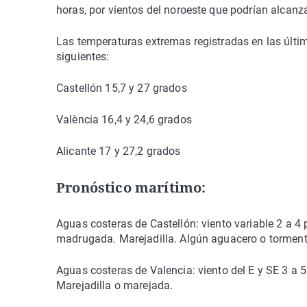
horas, por vientos del noroeste que podrían alcan
Las temperaturas extremas registradas en las última
siguientes:
Castellón 15,7 y 27 grados
València 16,4 y 24,6 grados
Alicante 17 y 27,2 grados
Pronóstico marítimo:
Aguas costeras de Castellón: viento variable 2 a 4
madrugada. Marejadilla. Algún aguacero o tormenta
Aguas costeras de Valencia: viento del E y SE 3 a
Marejadilla o marejada.