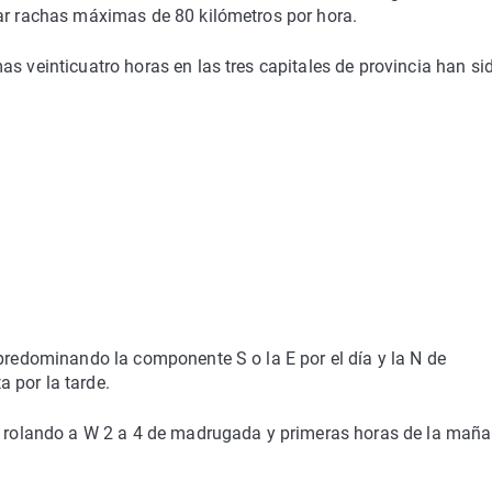
zar rachas máximas de 80 kilómetros por hora.
s veinticuatro horas en las tres capitales de provincia han si
 predominando la componente S o la E por el día y la N de
 por la tarde.
 5 rolando a W 2 a 4 de madrugada y primeras horas de la maña