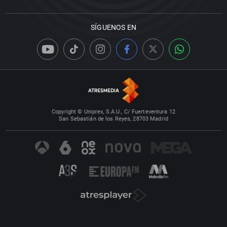
SÍGUENOS EN
Copyright © Uniprex, S.A.U., C/ Fuerteventura 12
San Sebastián de los Reyes, 28703 Madrid