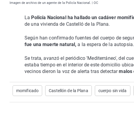
Imagen de archivo de un agente de la Policía Nacional. | OC
La
Policía Nacional ha hallado un cadáver momif
de una vivienda de Castelló de la Plana.
Según han confirmado fuentes del cuerpo de segur
fue una muerte natural,
a la espera de la autopsia
Se trata, avanzó el periódico 'Mediterráneo', del cu
estaba tiempo en el interior de este domicilio ubica
vecinos dieron la voz de alerta tras detectar
malos 
momificado
Castellón de la Plana
cuerpo sin vida