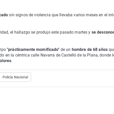
icado
sin signos de violencia que llevaba varios meses en el int
idad, el hallazgo se produjo este pasado martes y
se desconoc
.
erpo
"prácticamente momificado"
de un
hombre de 68 años
qu
do en la céntrica calle Navarra de Castelló de la Plana, donde l
olores
.
Policía Nacional