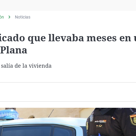
Virales
Televisión
lón
Noticias
Elecciones
cado que llevaba meses en
 Plana
 salía de la vivienda