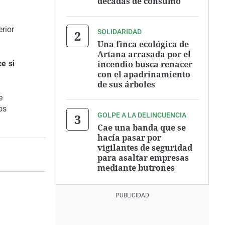
décadas de consumo
erior
SOLIDARIDAD
Una finca ecológica de
Artana arrasada por el
incendio busca renacer
e si
con el apadrinamiento
de sus árboles
e
os
GOLPE A LA DELINCUENCIA
Cae una banda que se
hacía pasar por
vigilantes de seguridad
para asaltar empresas
mediante butrones