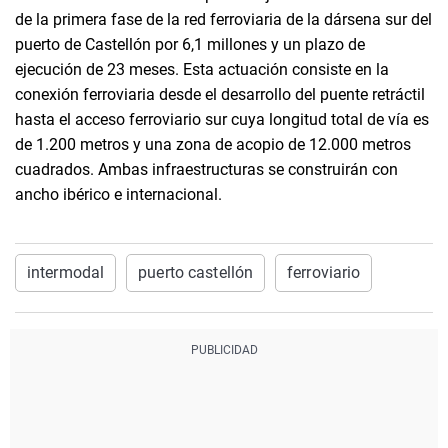
de la primera fase de la red ferroviaria de la dársena sur del
puerto de Castellón por 6,1 millones y un plazo de
ejecución de 23 meses. Esta actuación consiste en la
conexión ferroviaria desde el desarrollo del puente retráctil
hasta el acceso ferroviario sur cuya longitud total de vía es
de 1.200 metros y una zona de acopio de 12.000 metros
cuadrados. Ambas infraestructuras se construirán con
ancho ibérico e internacional.
intermodal
puerto castellón
ferroviario