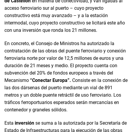
de Castellón
en materia de conectividad, y van ligadas al
acceso ferroviario sur al puerto – cuyo proyecto
constructivo está muy avanzado – y a la estación
intermodal, cuyo proyecto constructivo se licitará este año
con una inversión que ronda los 21 millones.
En concreto, el Consejo de Ministros ha autorizado la
contratación de las obras del puente ferroviario y conexión
ferroviaria norte por valor de 12,5 millones de euros y una
duración de 21 meses y medio. El proyecto cuenta con
subvención del 20% de fondos europeos a través del
Mecanismo
“Conectar Europa”.
Consiste en la conexión de
las dos dársenas del puerto mediante un vial de 891
metros y un doble puente retráctil de uso ferroviario. Los
tráficos ferroportuarios esperados serán mercancías en
contenedor y graneles sólidos.
Esta
inversión
se suma a la autorizada por la Secretaría de
Estado de Infraestructuras para la ejecución de las obras