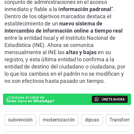
conjunto de administraciones en el acceso
inmediato y fiable a la
información padronal
”.
Dentro de los objetivos marcados destaca el
establecimiento de un
nuevo sistema de
intercambio de información online a tiempo real
entre la entidad local y el Instituto Nacional de
Estadística (INE). Ahora se comunica
mensualmente al INE las
altas y bajas
en su
registro, y esta última entidad lo confirma a la
entidad de destino del ciudadano o ciudadana, por
lo que los cambios en el padrón no se modifican y
no son efectivos hasta pasado un tiempo.
¿Conoces el canal de
ÚNETE AHORA
Onda Cero en WhatsApp?
subvención
modernización
dipcas
Transforma