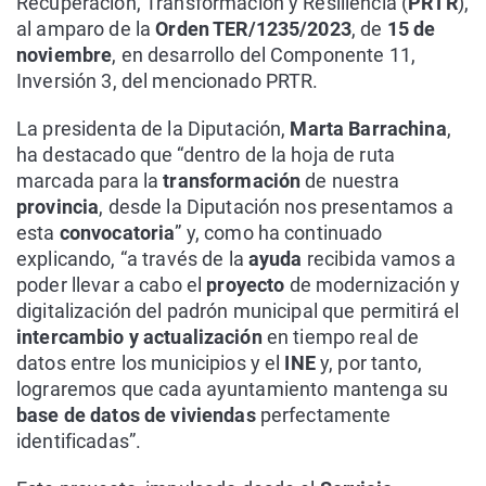
Recuperación, Transformación y Resiliencia (
PRTR
),
al amparo de la
Orden TER/1235/2023
, de
15 de
noviembre
, en desarrollo del Componente 11,
Inversión 3, del mencionado PRTR.
La presidenta de la Diputación,
Marta Barrachina
,
ha destacado que “dentro de la hoja de ruta
marcada para la
transformación
de nuestra
provincia
, desde la Diputación nos presentamos a
esta
convocatoria
” y, como ha continuado
explicando, “a través de la
ayuda
recibida vamos a
poder llevar a cabo el
proyecto
de modernización y
digitalización del padrón municipal que permitirá el
intercambio y actualización
en tiempo real de
datos entre los municipios y el
INE
y, por tanto,
lograremos que cada ayuntamiento mantenga su
base de datos de viviendas
perfectamente
identificadas”.