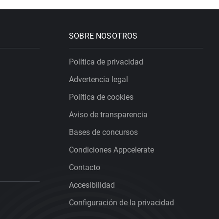
SOBRE NOSOTROS
Política de privacidad
Advertencia legal
Política de cookies
Aviso de transparencia
Bases de concursos
Condiciones Appcelerate
Contacto
Accesibilidad
Configuración de la privacidad