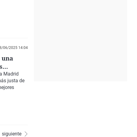
8/06/2025 14:04
 una
s
 a Madrid
más justa de
mejores
siguiente