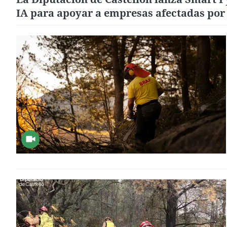
IA para apoyar a empresas afectadas por 
lluvias