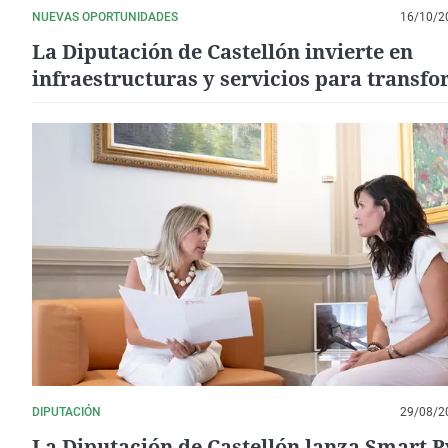
NUEVAS OPORTUNIDADES
16/10/2
La Diputación de Castellón invierte en
infraestructuras y servicios para transf
la vida en los pueblos rurales
DIPUTACIÓN
29/08/2
La Diputación de Castellón lanza Smart 