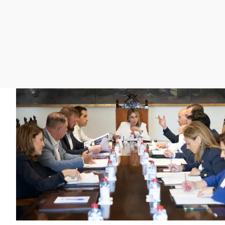
La rosa de los vientos
Caso
Extremadura
Gente viajera
Retornados
Galicia
Como el perro y el
Equipo de investigación
La Rioja
gato
Operación Viuda
Navarra
Negra
País Vasco