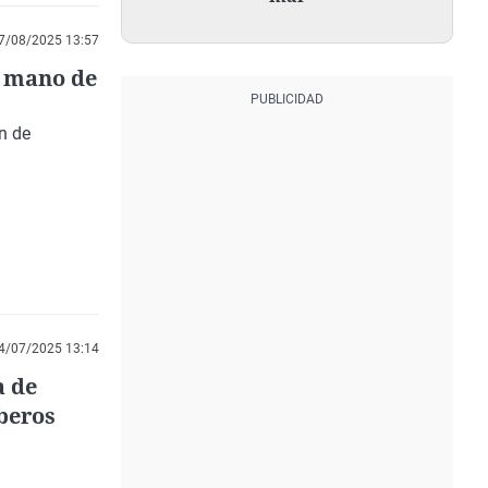
7/08/2025 13:57
a mano de
n de
4/07/2025 13:14
a de
beros