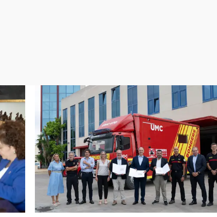
Virales
Televisión
Elecciones