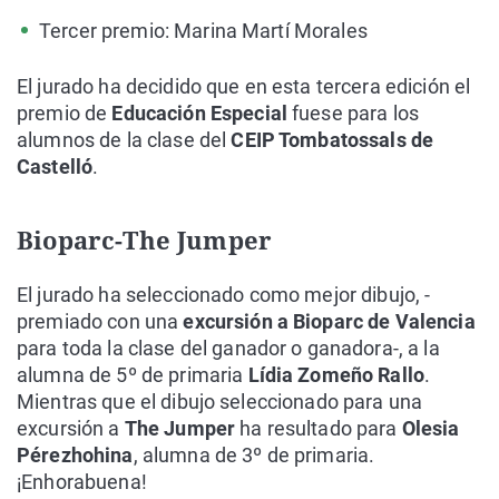
Tercer premio: Marina Martí Morales
El jurado ha decidido que en esta tercera edición el
premio de
Educación Especial
fuese para los
alumnos de la clase del
CEIP Tombatossals de
Castelló
.
Bioparc-The Jumper
El jurado ha seleccionado como mejor dibujo, -
premiado con una
excursión a Bioparc de Valencia
para toda la clase del ganador o ganadora-, a la
alumna de 5º de primaria
Lídia Zomeño Rallo
.
Mientras que el dibujo seleccionado para una
excursión a
The Jumper
ha resultado para
Olesia
Pérezhohina
, alumna de 3º de primaria.
¡Enhorabuena!