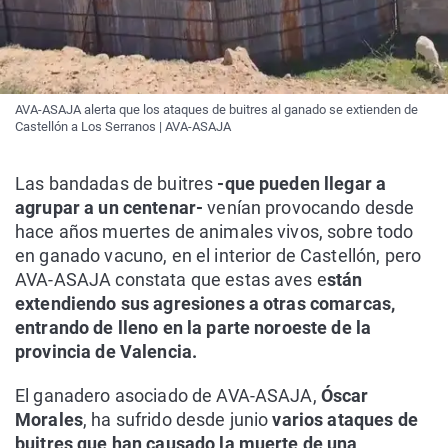
AVA-ASAJA alerta que los ataques de buitres al ganado se extienden de
Castellón a Los Serranos | AVA-ASAJA
Las bandadas de buitres
-que pueden llegar a
agrupar a un centenar-
venían provocando desde
hace años muertes de animales vivos, sobre todo
en ganado vacuno, en el interior de Castellón, pero
AVA-ASAJA constata que estas aves e
stán
extendiendo sus agresiones a otras comarcas,
entrando de lleno en la parte noroeste de la
provincia de Valencia.
El ganadero asociado de AVA-ASAJA,
Óscar
Morales
, ha sufrido desde junio
varios ataques de
buitres que han causado la muerte de una