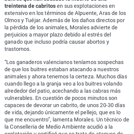
treintena de cabritos
en sus explotaciones en
extensivo en los términos de Alpuente, Aras de los
Olmos y Tuéjar. Además de los daños directos por
la pérdida de los animales, Morales advierte de
perjuicios a mayor plazo debido al estrés del
ganado que incluso podría causar abortos y
trastornos.
“Los ganaderos valencianos teníamos sospechas
de que los buitres estaban atacando a nuestros
animales y ahora tenemos la certeza. Muchos días
cuando llego a la granja veo a los buitres volando
alrededor del patio, acechando a las cabras más
vulnerables. En cuestión de pocos minutos son
capaces de devorar un cabrito, de unos 20-30 días
de vida, dejando únicamente el pellejo, que es lo
que me encuentro”, lamenta Morales. Un técnico de
la Conselleria de Medio Ambiente acudió a la
explotación y certificó que se trata de ataques de