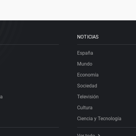
NOTICIAS
España
Mundo
Economía
Sociedad
ra
Televisión
Cultura
Ciencia y Tecnología
Ver todo