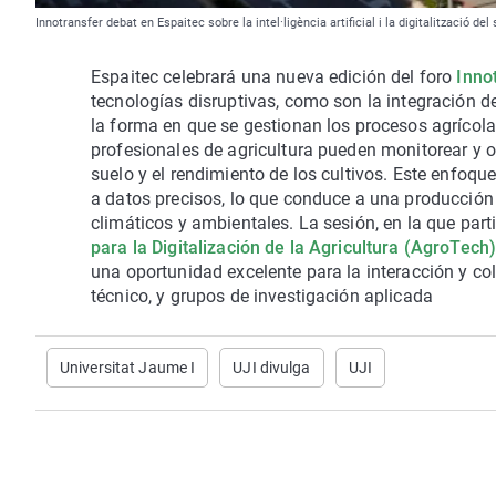
Innotransfer debat en Espaitec sobre la intel·ligència artificial i la digitalització de
Espaitec
celebrará una nueva edición del foro
Inno
tecnologías disruptivas, como son la integración d
la forma en que se gestionan los procesos agrícol
profesionales de agricultura pueden monitorear y o
suelo y el rendimiento de los cultivos. Este enfo
a datos precisos, lo que conduce a una producción a
climáticos y ambientales. La sesión, en la que part
para la Digitalización de la Agricultura (AgroTech
una oportunidad excelente para la interacción y col
técnico, y grupos de investigación aplicada
Universitat Jaume I
UJI divulga
UJI