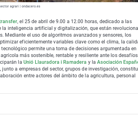
l sector agrari | ondacero.es
transfer
, el 25 de abril de 9.00 a 12.00 horas, dedicado a las
e la
inteligencia artificial y digitalización
, que están revolucion
as. Mediante el uso de algoritmos avanzados y sensores, los
ptimizar eficientemente variables clave como el clima, la calid
que tecnológico permite una toma de decisiones argumentada en
grícola más sostenible, rentable y resiliente ante los desafíos
iciparán la
Unió Llauradora i Ramadera
y la
Asociación Españ
)
, junto a empresas del sector, grupos de investigación, constit
aboración entre actores del ámbito de la agricultura, personal