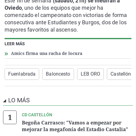
Este fin de semana
(sábado, 21h) se medirán a
Oviedo
, uno de los equipos que mejor ha
comenzado el campeonato con victorias de forma
consecutiva ante Estudiantes y Burgos, dos de los
mayores favoritos al ascenso.
LEER MÁS
Amics firma una racha de locura
Fuenlabrada
Baloncesto
LEB ORO
Castellón
LO MÁS
CD CASTELLÓN
Begoña Carrasco: "Vamos a empezar por
mejorar la megafonía del Estadio Castalia"