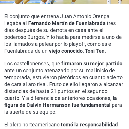
El conjunto que entrena Juan Antonio Orenga
llegaba a
l Fernando Martín de Fuenlabrada
tres
días después de su derrota en casa ante el
poderoso Burgos. Y lo hacía para medirse a uno de
los llamados a pelear por lo playoff, como es el
Fuenlabrada de un
viejo conocido, Toni Ten.
Los castellonenses, que
firmaron su mejor partido
ante un conjunto atenazado por su mal inicio de
temporada, estuvieron pletóricos en cuanto acierto
de cara al aro rival. Fruto de ello llegaron a alcanzar
distancias de hasta 21 puntos en el segundo
cuarto. Y a diferencia de anteriores ocasiones, l
a
figura de Calvin Hermanson fue fundamental
para
la suerte de su equipo.
El alero norteamericano
tomó la responsabilidad