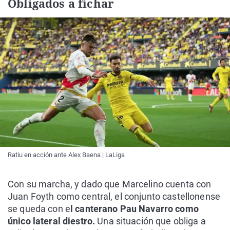
Obligados a fichar
Ratiu en acción ante Alex Baena | LaLiga
Con su marcha, y dado que Marcelino cuenta con
Juan Foyth como central, el conjunto castellonense
se queda con e
l canterano Pau Navarro como
único lateral diestro.
Una situación que obliga a