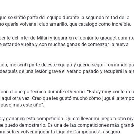
que se sintió parte del equipo durante la segunda mitad de la
 quería volver al club amarillo, que catalogó como increíble.
ente del Inter de Milán y jugará en el conjunto groguet durante
e estar de vuelta y con muchas ganas de comenzar la nueva
da, me sentí parte de este equipo y quería seguir formando pa
 después de una lesión grave el verano pasado y recuperé la al
n el cuerpo técnico durante el verano: “Estoy muy contento 
ar aquí otra vez. Creo que les gustó mucho cómo jugué la temp
n paso más este año”.
y ganar en esta competición. Quiero llevar mi juego a otro niv
que puedo demostrarlo. Es una de las competiciones más grand
amiseta y volver a jugar la Liga de Campeones”, aseguró.