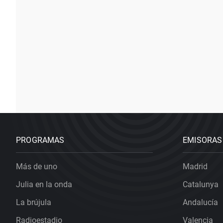
PROGRAMAS
EMISORAS
Más de uno
Madrid
Julia en la onda
Catalunya
La brújula
Andalucía
Radioestadio
Valencia