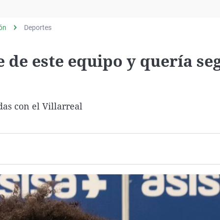
Virales
Televisión
lón
Deportes
Elecciones
 de este equipo y quería seg
s con el Villarreal