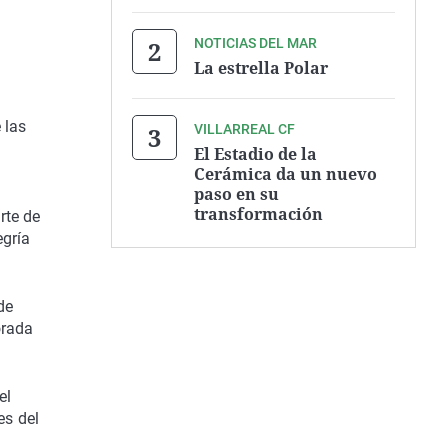
NOTICIAS DEL MAR
La estrella Polar
 las
VILLARREAL CF
El Estadio de la
Cerámica da un nuevo
paso en su
transformación
rte de
egría
de
orada
el
es del