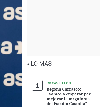
LO MÁS
CD CASTELLÓN
Begoña Carrasco:
"Vamos a empezar por
mejorar la megafonía
del Estadio Castalia"