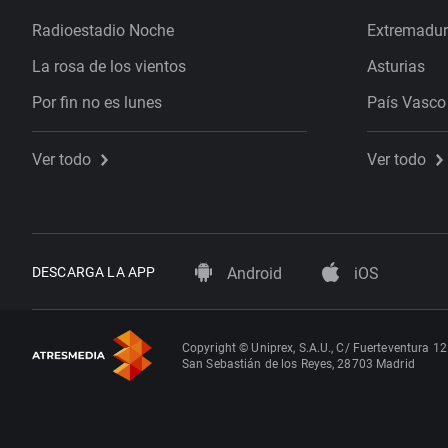
Radioestadio Noche
Extremadu
La rosa de los vientos
Asturias
Por fin no es lunes
País Vasco
Ver todo
Ver todo
DESCARGA LA APP
Android
iOS
Copyright © Uniprex, S.A.U., C/ Fuerteventura 12
San Sebastián de los Reyes, 28703 Madrid