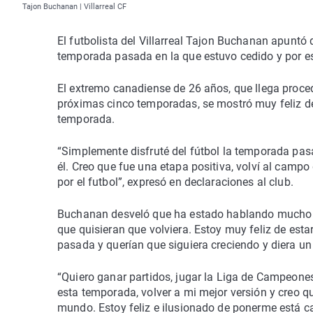
Tajon Buchanan | Villarreal CF
El futbolista del Villarreal Tajon Buchanan apuntó 
temporada pasada en la que estuvo cedido y por eso
El extremo canadiense de 26 años, que llega proced
próximas cinco temporadas, se mostró muy feliz d
temporada.
“Simplemente disfruté del fútbol la temporada pasa
él. Creo que fue una etapa positiva, volví al campo
por el futbol”, expresó en declaraciones al club.
Buchanan desveló que ha estado hablando mucho co
que quisieran que volviera. Estoy muy feliz de est
pasada y querían que siguiera creciendo y diera u
“Quiero ganar partidos, jugar la Liga de Campeones 
esta temporada, volver a mi mejor versión y creo 
mundo. Estoy feliz e ilusionado de ponerme está c