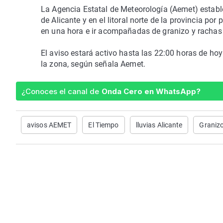
La Agencia Estatal de Meteorología (Aemet) establece
de Alicante y en el litoral norte de la provincia po
en una hora e ir acompañadas de granizo y rachas 
El aviso estará activo hasta las 22:00 horas de hoy y
la zona, según señala Aemet.
¿Conoces el canal de
Onda Cero en WhatsApp?
avisos AEMET
El Tiempo
lluvias Alicante
Graniz