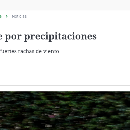
Virales
Televisión
e
Noticias
Elecciones
e por precipitaciones
fuertes rachas de viento