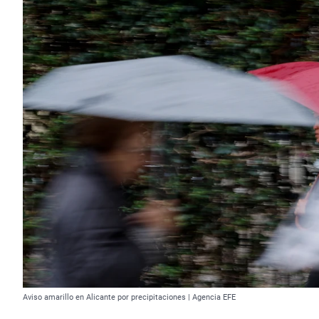
Aviso amarillo en Alicante por precipitaciones | Agencia EFE