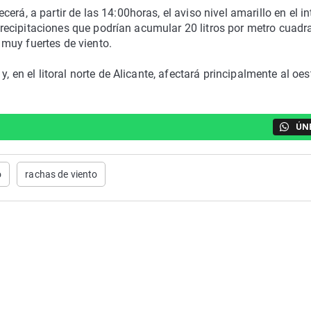
rá, a partir de las 14:00horas, el aviso nivel amarillo en el in
r precipitaciones que podrían acumular 20 litros por metro cuad
muy fuertes de viento.
, en el litoral norte de Alicante, afectará principalmente al oes
ÚN
o
rachas de viento