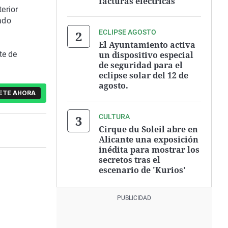
facturas eléctricas
terior
rado
ECLIPSE AGOSTO
El Ayuntamiento activa
un dispositivo especial
te de
de seguridad para el
eclipse solar del 12 de
agosto.
ETE AHORA
CULTURA
Cirque du Soleil abre en
Alicante una exposición
inédita para mostrar los
secretos tras el
escenario de 'Kurios'