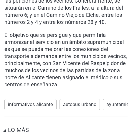
las peticiones de los vecinos. Concretamente, se
situarán en el Camino de los Frailes, a la altura del
número 6; y en el Camino Viejo de Elche, entre los
números 2 y 4 y entre los números 28 y 40.
El objetivo que se persigue y que permitiría
armonizar el servicio en un ámbito supramunicipal
es que se pueda mejorar las conexiones del
transporte a demanda entre los municipios vecinos,
principalmente, con San Vicente del Raspeig donde
muchos de los vecinos de las partidas de la zona
norte de Alicante tienen asignado el médico o sus
centros de enseñanza.
informativos alicante
autobus urbano
ayuntamient
LO MÁS