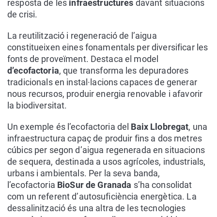
resposta de les
infraestructures
davant situacions
de crisi.
La reutilització i regeneració de l’aigua
constitueixen eines fonamentals per diversificar les
fonts de proveïment. Destaca el model
d’ecofactoria
, que transforma les depuradores
tradicionals en instal·lacions capaces de generar
nous recursos, produir energia renovable i afavorir
la biodiversitat.
Un exemple és l’ecofactoria del
Baix Llobregat
, una
infraestructura capaç de produir fins a dos metres
cúbics per segon d’aigua regenerada en situacions
de sequera, destinada a usos agrícoles, industrials,
urbans i ambientals. Per la seva banda,
l’ecofactoria
BioSur de Granada
s’ha consolidat
com un referent d’autosuficiència energètica. La
dessalinització és una altra de les tecnologies