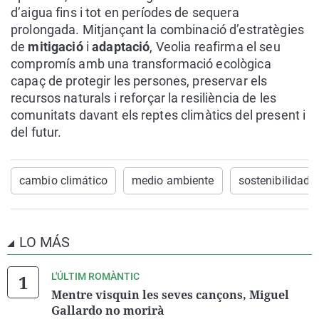
d’aigua fins i tot en períodes de sequera
prolongada. Mitjançant la combinació d’estratègies
de
mitigació
i
adaptació
, Veolia reafirma el seu
compromís amb una transformació ecològica
capaç de protegir les persones, preservar els
recursos naturals i reforçar la resiliència de les
comunitats davant els reptes climàtics del present i
del futur.
cambio climático
medio ambiente
sostenibilidad
LO MÁS
L'ÚLTIM ROMÀNTIC
Mentre visquin les seves cançons, Miguel
Gallardo no morirà