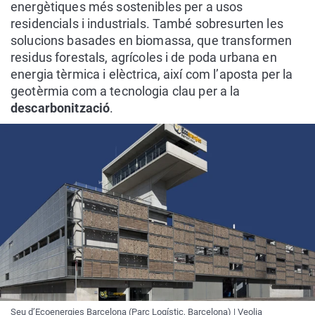
energètiques més sostenibles per a usos
residencials i industrials. També sobresurten les
solucions basades en biomassa, que transformen
residus forestals, agrícoles i de poda urbana en
energia tèrmica i elèctrica, així com l’aposta per la
geotèrmia com a tecnologia clau per a la
descarbonització
.
Seu d’Ecoenergies Barcelona (Parc Logístic, Barcelona) | Veolia