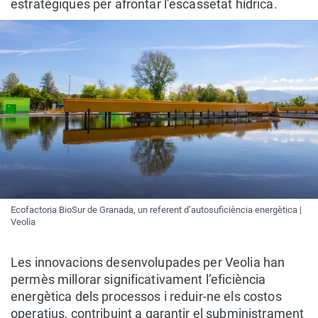
estratègiques per afrontar l’escassetat hídrica.
Ecofactoria BioSur de Granada, un referent d’autosuficiència energètica |
Veolia
Les innovacions desenvolupades per Veolia han
permès millorar significativament l’eficiència
energètica dels processos i reduir-ne els costos
operatius, contribuint a garantir el subministrament