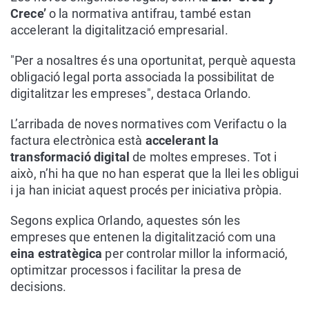
Crece’
o la normativa antifrau, també estan
accelerant la digitalització empresarial.
"Per a nosaltres és una oportunitat, perquè aquesta
obligació legal porta associada la possibilitat de
digitalitzar les empreses", destaca Orlando.
L’arribada de noves normatives com Verifactu o la
factura electrònica està
accelerant la
transformació digital
de moltes empreses. Tot i
això, n’hi ha que no han esperat que la llei les obligui
i ja han iniciat aquest procés per iniciativa pròpia.
Segons explica Orlando, aquestes són les
empreses que entenen la digitalització com una
eina estratègica
per controlar millor la informació,
optimitzar processos i facilitar la presa de
decisions.