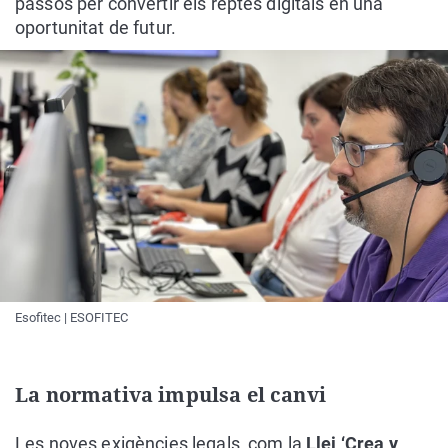
passos per convertir els reptes digitals en una
oportunitat de futur.
Esofitec | ESOFITEC
La normativa impulsa el canvi
Les noves exigències legals, com la
Llei ‘Crea y