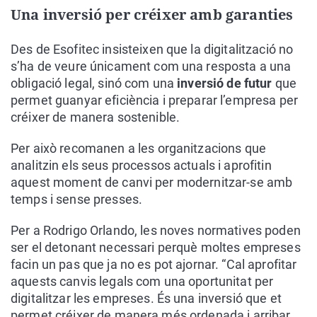
Una inversió per créixer amb garanties
Des de Esofitec insisteixen que la digitalització no
s’ha de veure únicament com una resposta a una
obligació legal, sinó com una
inversió de futur
que
permet guanyar eficiència i preparar l’empresa per
créixer de manera sostenible.
Per això recomanen a les organitzacions que
analitzin els seus processos actuals i aprofitin
aquest moment de canvi per modernitzar-se amb
temps i sense presses.
Per a Rodrigo Orlando, les noves normatives poden
ser el detonant necessari perquè moltes empreses
facin un pas que ja no es pot ajornar. “Cal aprofitar
aquests canvis legals com una oportunitat per
digitalitzar les empreses. És una inversió que et
permet créixer de manera més ordenada i arribar