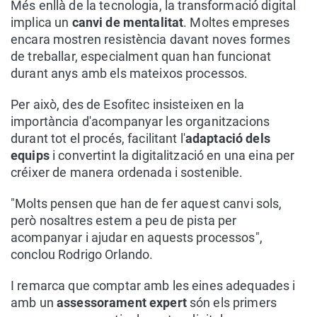
Més enllà de la tecnologia, la transformació digital
implica un
canvi de mentalitat
. Moltes empreses
encara mostren resistència davant noves formes
de treballar, especialment quan han funcionat
durant anys amb els mateixos processos.
Per això, des de Esofitec insisteixen en la
importància d'acompanyar les organitzacions
durant tot el procés, facilitant l'
adaptació dels
equips
i convertint la digitalització en una eina per
créixer de manera ordenada i sostenible.
"Molts pensen que han de fer aquest canvi sols,
però nosaltres estem a peu de pista per
acompanyar i ajudar en aquests processos",
conclou Rodrigo Orlando.
I remarca que comptar amb les eines adequades i
amb un
assessorament expert
són els primers