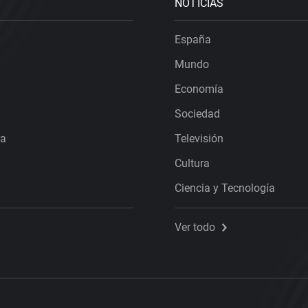
NOTICIAS
España
Mundo
Economía
Sociedad
ra
Televisión
Cultura
Ciencia y Tecnología
Ver todo