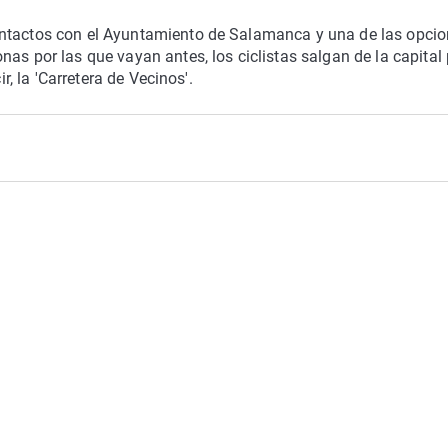
ontactos con el Ayuntamiento de Salamanca y una de las opci
as por las que vayan antes, los ciclistas salgan de la capital 
r, la 'Carretera de Vecinos'.