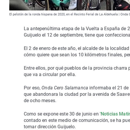
El pelotón de la ronda hispana de 2020, en el Recinto Ferial de La Aldehuela | Ond
La antepenúltima etapa de la Vuelta a España de 2
Guijuelo el 12 de septiembre, tiene que confecciona
El 2 de enero de este año, el alcalde de la localid
cómo quiere que sean los 10 kilómetros finales, per
Entre ellos, por qué pueblos de la provincia charra
que va a circular por ella.
Por eso,
Onda Cero Salamanca
informaba el 21 de
que abandonara la ciudad por la avenida de Saaved
de ocho meses.
Como se expone este 30 de junio en
'Noticias Matin
contado en este medio de comunicación, se ha puest
tomar dirección Guijuelo.