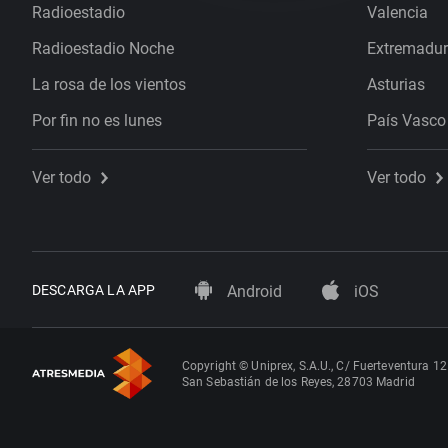
Radioestadio
Valencia
Radioestadio Noche
Extremadu
La rosa de los vientos
Asturias
Por fin no es lunes
País Vasco
Ver todo
Ver todo
DESCARGA LA APP
Android
iOS
Copyright © Uniprex, S.A.U., C/ Fuerteventura 12
San Sebastián de los Reyes, 28703 Madrid