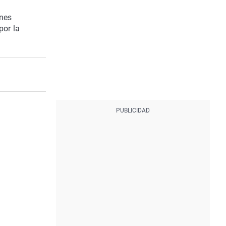
ones
por la