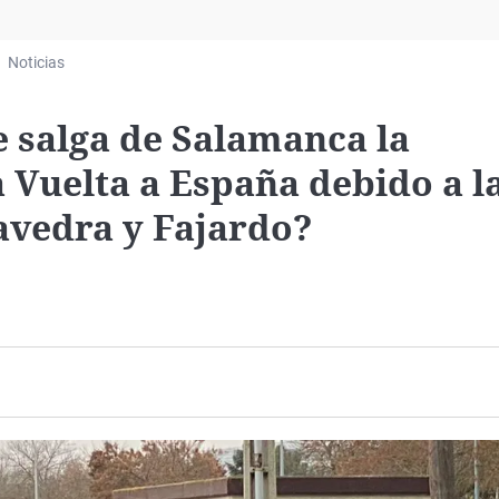
Virales
Televisión
Noticias
Elecciones
e salga de Salamanca la
 Vuelta a España debido a l
avedra y Fajardo?