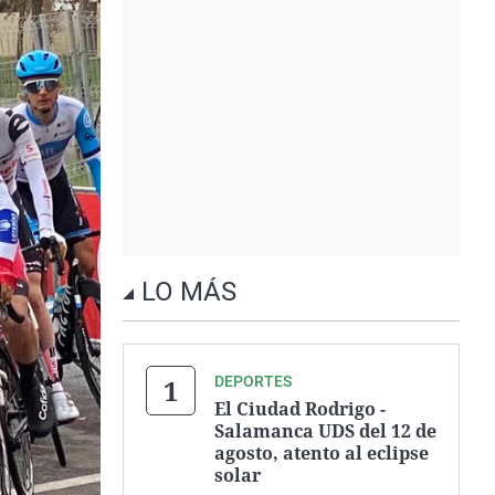
LO MÁS
DEPORTES
El Ciudad Rodrigo -
Salamanca UDS del 12 de
agosto, atento al eclipse
solar