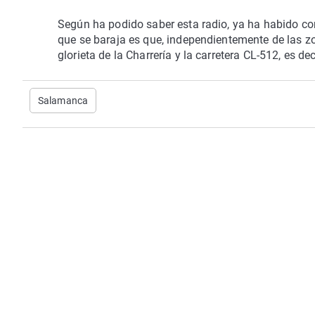
Según ha podido saber esta radio, ya ha habido c
que se baraja es que, independientemente de las zon
glorieta de la Charrería y la carretera CL-512, es deci
Salamanca