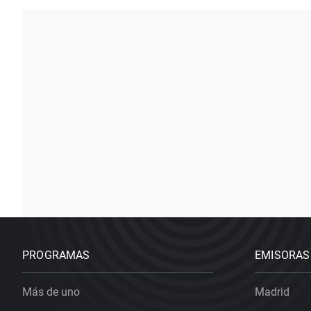
PROGRAMAS
EMISORAS
Más de uno
Madrid