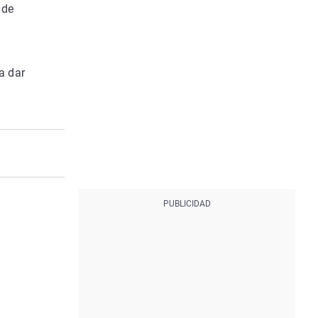
 de
a dar