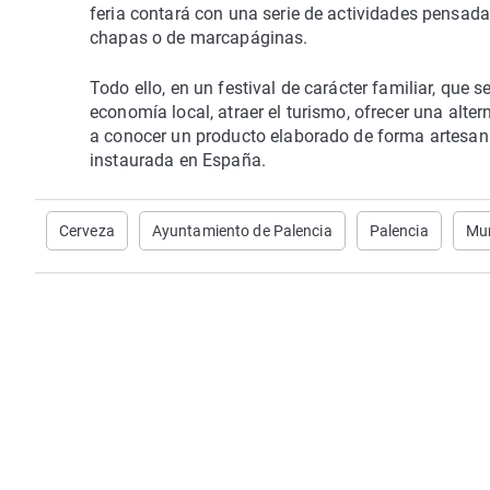
feria contará con una serie de actividades pensad
chapas o de marcapáginas.
Todo ello, en un festival de carácter familiar, que 
economía local, atraer el turismo, ofrecer una alte
a conocer un producto elaborado de forma artesana
instaurada en España.
Cerveza
Ayuntamiento de Palencia
Palencia
Mun