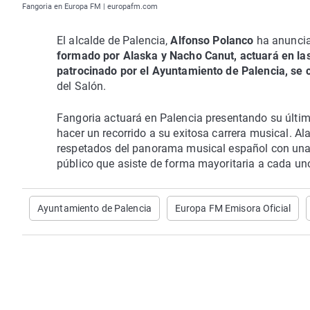
Fangoria en Europa FM | europafm.com
El alcalde de Palencia,
Alfonso Polanco
ha anunci
formado por Alaska y Nacho Canut, actuará en las
patrocinado por el Ayuntamiento de Palencia, se c
del Salón.
Fangoria actuará en Palencia presentando su últi
hacer un recorrido a su exitosa carrera musical.
respetados del panorama musical español con una c
público que asiste de forma mayoritaria a cada uno
Ayuntamiento de Palencia
Europa FM Emisora Oficial