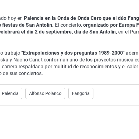
ado hoy en
Palencia en la Onda de Onda Cero que el dúo Fang
 fiestas de San Antolín.
El concierto,
organizado por Europa 
elebrará el día 2 de septiembre, día de San Antolín,
en el Par
mo trabajo
"Extrapolaciones y dos preguntas 1989-2000"
ademá
 Alaska y Nacho Canut conforman uno de los proyectos musical
arrera respaldada por multitud de reconocimientos y el calor
 de sus conciertos.
Palencia
Alfonso Polanco
Fangoria