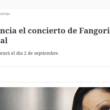
Virales
Televisión
oticias
Elecciones
uncia el concierto de Fangor
tal
rará el día 2 de septiembre.