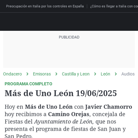
Preocupación en Italia por los controles en España
¿Cómo es llegar a Italia con co
Directo
Programas
Podcast
Más de uno
Los Perseguidos
Andalucía
Fútbol
Sociedad
Ondacero
Emisoras
Castilla y Leon
León
Audios
España
Por fin
Malas decisiones
Aragón
Baloncesto
Mundo
PROGRAMA COMPLETO
Economía
Julia en la onda
Expedientes del más a
Baleares
Tenis
Salud
Más de Uno León 19/06/2025
Deportes
La brújula
El viaje del Guernica
Cantabria
Motor
Cultura
Hoy en
Más de Uno León
con
Javier Chamorro
El tiempo
Radioestadio
Invisibles
Cataluña
Ciencia y Tecnología
hoy recibimos a
Camino Orejas
, concejala de
Más noticias
Fiestas del
Ayuntamiento de León,
que nos
Radioestadio noche
Prohibido morirse
Comunidad de Madrid
Gastronomía
presenta el programa de fiestas de San Juan y
El colegio invisible
Esto no ha pasado
Comunitat Valenciana
Medio ambiente
San Pedro.