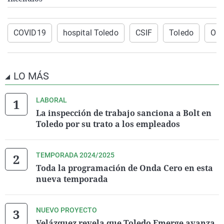
COVID19
hospital Toledo
CSIF
Toledo
Ond
LO MÁS
LABORAL
La inspección de trabajo sanciona a Bolt en
Toledo por su trato a los empleados
TEMPORADA 2024/2025
Toda la programación de Onda Cero en esta
nueva temporada
NUEVO PROYECTO
Velázquez revela que Toledo Emerge avanza