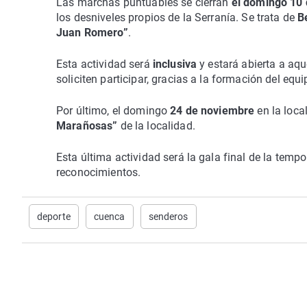
Las marchas puntuables se cierran
el domingo 10
los desniveles propios de la Serranía. Se trata de
B
Juan Romero”
.
Esta actividad será
inclusiva
y estará abierta a aq
soliciten participar, gracias a la formación del equi
Por último, el domingo
24 de noviembre
en la loc
Marañosas”
de la localidad.
Esta última actividad será la gala final de la tempo
reconocimientos.
deporte
cuenca
senderos