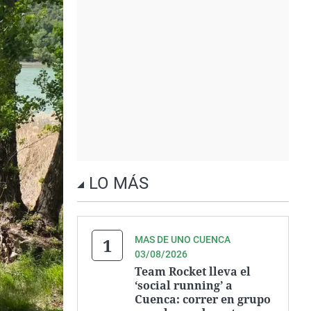
LO MÁS
MAS DE UNO CUENCA
03/08/2026
Team Rocket lleva el
‘social running’ a
Cuenca: correr en grupo