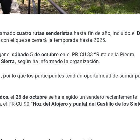
gramado
cuatro rutas senderistas
hasta fin de año, incluido el
D
con el que se cerrará la temporada hasta 2025.
ar el
sábado 5 de octubre
en el PR-CU 33 “Ruta de la Piedra
 Sierra,
según ha informado la organización.
,
por lo que los participantes tendrán oportunidad de sumar p
ados
, el
26 de octubre
se ha elegido un sendero recientemente
, el PR-CU 90
“Hoz del Alojero y puntal del Castillo de los Siet