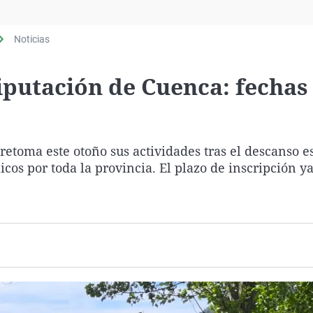
Virales
Televisión
Noticias
Elecciones
iputación de Cuenca: fechas
etoma este otoño sus actividades tras el descanso es
cos por toda la provincia. El plazo de inscripción ya