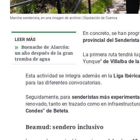
Marcha senderista, en una imagen de archivo | Diputación de Cuenca
En concreto, se han pro
LEER MÁS
provincial del Senderista
Buenache de Alarcón:
un año después de la gran
La primera ruta tendrá lug
tromba de agua
Yunque”
de Villalba de la
Esta actividad se integra además en la
Liga Ibérica
para las diferentes convocatorias.
Seguidamente, para
senderistas más experiment
renovado, tanto en trazado como en infraestructura
Condes” de Beteta
.
Beamud: sendero inclusivo