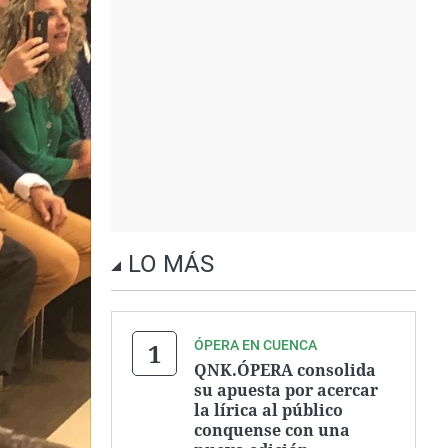
LO MÁS
ÓPERA EN CUENCA
QNK.ÓPERA consolida
su apuesta por acercar
la lírica al público
conquense con una