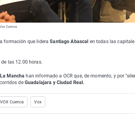
 Vox Cuenca
 a formación que lidera
Santiago Abascal
en todas las capitale
 de las 12.00 horas.
a-La Mancha
han informado a OCR que, de momento, y por "sile
ecorridos de
Guadalajara y Ciudad Real.
VOX Cuenca
Vox