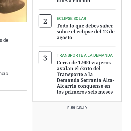
nueva edición
ECLIPSE SOLAR
Todo lo que debes saber
sobre el eclipse del 12 de
agosto
s de
TRANSPORTE A LA DEMANDA
Cerca de 1.900 viajeros
avalan el éxito del
ncio
Transporte a la
Demanda Serranía Alta-
Alcarria conquense en
los primeros seis meses