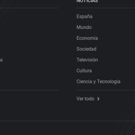
NOTICIAS
España
Mundo
Economía
Sociedad
ra
Televisión
Cultura
Ciencia y Tecnología
Ver todo