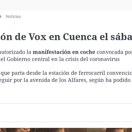
Virales
Televisión
Noticias
Elecciones
ión de Vox en Cuenca el sáb
utorizado la
manifestación en coche
convocada por
el Gobierno central en la crisis del coronavirus
que parta desde la estación de ferrocarril convenci
 seguir por la avenida de los Alfares, según ha podido