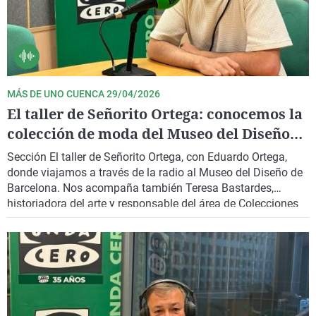
MÁS DE UNO CUENCA 29/04/2026
El taller de Señorito Ortega: conocemos la
colección de moda del Museo del Diseño
de Barcelona
Sección El taller de Señorito Ortega, con Eduardo Ortega,
donde viajamos a través de la radio al Museo del Diseño de
Barcelona. Nos acompaña también Teresa Bastardes,
historiadora del arte y responsable del área de Colecciones
del Museo del Diseño de Barcelona.