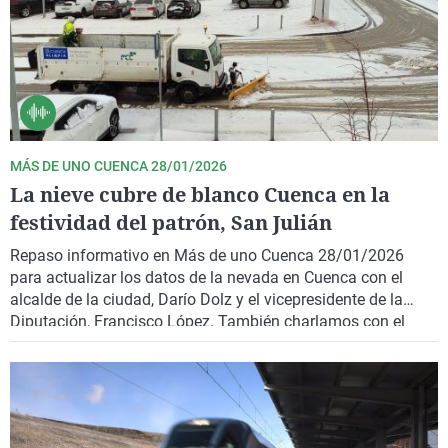
MÁS DE UNO CUENCA 28/01/2026
La nieve cubre de blanco Cuenca en la
festividad del patrón, San Julián
Repaso informativo en Más de uno Cuenca 28/01/2026
para actualizar los datos de la nevada en Cuenca con el
alcalde de la ciudad, Darío Dolz y el vicepresidente de la
Diputación, Francisco López. También charlamos con el
alcalde de Almodóvar del Pinar y el sacerdote de la ermita de
San Julián El Tranquilo.