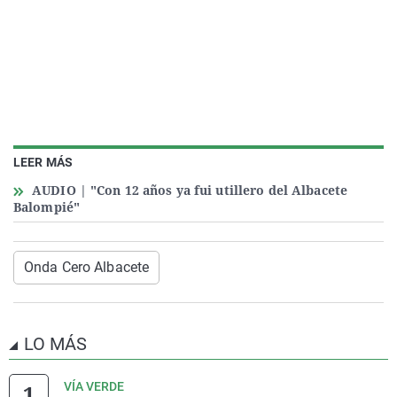
LEER MÁS
AUDIO | "Con 12 años ya fui utillero del Albacete
Balompié"
Onda Cero Albacete
LO MÁS
VÍA VERDE