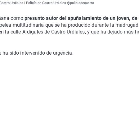
Castro Urdiales | Policía de Castro-Urdiales @policiadecastro
mañana como
presunto autor del apuñalamiento de un joven, de
 pelea multitudinaria que se ha producido durante la madrugad
 en la calle Ardigales de Castro Urdiales, y que ha dejado más h
 ha sido intervenido de urgencia.