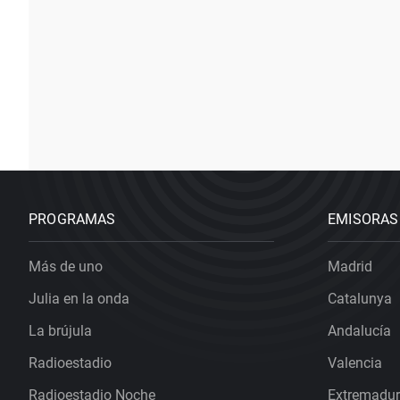
PROGRAMAS
EMISORAS
Más de uno
Madrid
Julia en la onda
Catalunya
La brújula
Andalucía
Radioestadio
Valencia
Radioestadio Noche
Extremadu