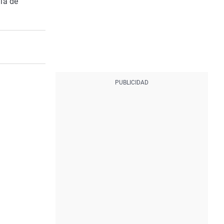
la de