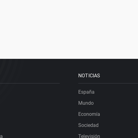
NOTICIAS
España
Mundo
Economía
Sociedad
ra
Televisión