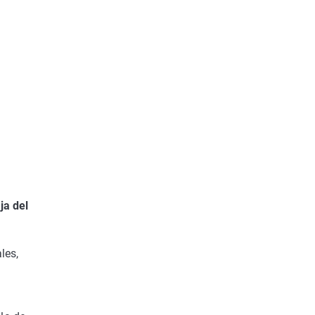
ja del
les,