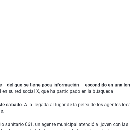
re --del que se tiene poca información--, escondido en una lon
l en su red social X, que ha participado en la búsqueda.
ste sábado
. A la llegada al lugar de la pelea de los agentes loca
le.
io sanitario 061, un agente municipal atendió al joven con las