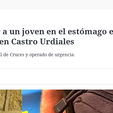
Virales
Televisión
Elecciones
 a un joven en el estómago 
en Castro Urdiales
al de Cruces y operado de urgencia.