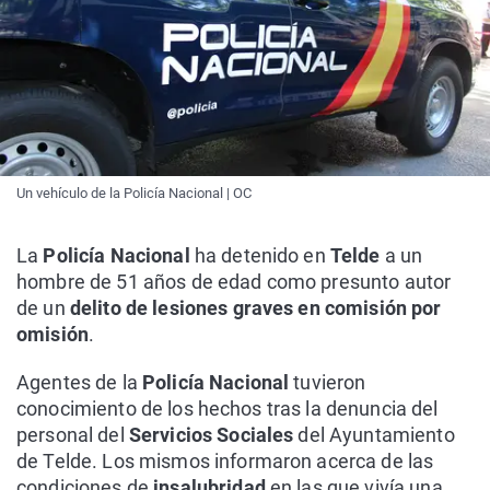
Un vehículo de la Policía Nacional | OC
La
Policía Nacional
ha detenido en
Telde
a un
hombre de 51 años de edad como presunto autor
de un
delito de lesiones graves en comisión por
omisión
.
Agentes de la
Policía Nacional
tuvieron
conocimiento de los hechos tras la denuncia del
personal del
Servicios Sociales
del Ayuntamiento
de Telde. Los mismos informaron acerca de las
condiciones de
insalubridad
en las que vivía una