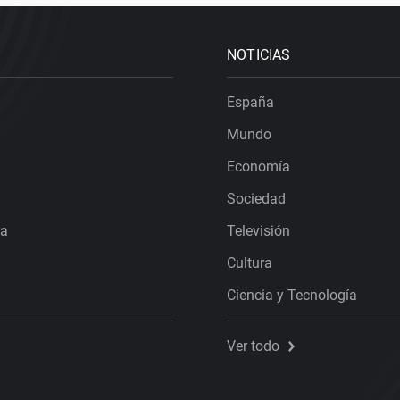
NOTICIAS
España
Mundo
Economía
Sociedad
ra
Televisión
Cultura
Ciencia y Tecnología
Ver todo