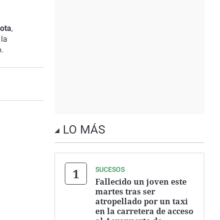
ota
,
la
o.
LO MÁS
SUCESOS
Fallecido un joven este
martes tras ser
atropellado por un taxi
en la carretera de acceso