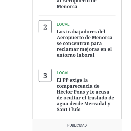
al Aeropuerto de
Menorca
LOCAL
Los trabajadores del
Aeropuerto de Menorca
se concentran para
reclamar mejoras en el
entorno laboral
LOCAL
El PP exige la
comparecencia de
Héctor Pons y le acusa
de ocultar el traslado de
agua desde Mercadal y
Sant Lluís