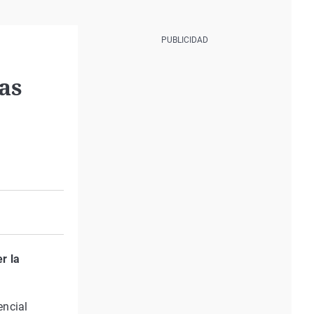
as
r la
sencial