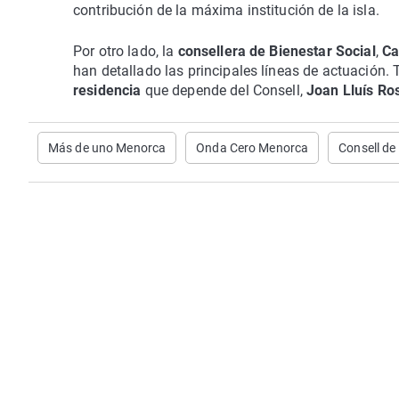
contribución de la máxima institución de la isla.
Por otro lado, la
consellera de Bienestar Social
,
Ca
han detallado las principales líneas de actuación.
residencia
que depende del Consell,
Joan Lluís Ro
Más de uno Menorca
Onda Cero Menorca
Consell d