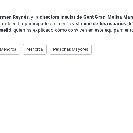
rmen Reynés
, y la
directora insular de Gent Gran
,
Melisa Man
 También ha participado en la entrevista
uno de los usuarios
de 
sselló
, quien ha explicado cómo conviven en este equipamient
e Menorca
Menorca
Personas Mayores