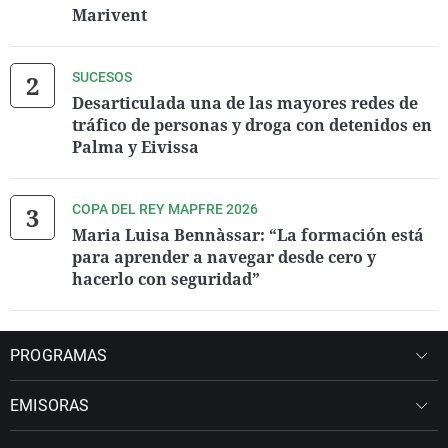
Marivent
SUCESOS
Desarticulada una de las mayores redes de
tráfico de personas y droga con detenidos en
Palma y Eivissa
COPA DEL REY MAPFRE 2026
Maria Luisa Bennàssar: “La formación está
para aprender a navegar desde cero y
hacerlo con seguridad”
PROGRAMAS
EMISORAS