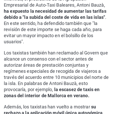
Empresarial de Auto-Taxi Baleares, Antoni Bauzà,
ha expuesto la necesidad de aumentar las tarifas
debido a "la subida del coste de vida en las islas"
.
En este sentido, ha defendido también que "la
revisión de este importe se haga cada año, para
evitar un mayor impacto en el bolsillo de los
usuarios".
Los taxistas también han reclamado al Govern que
alcance un consenso con el sector antes de
autorizar áreas de prestación conjuntas y
regímenes especiales de recogida de viajeros a
través del acuerdo entre 10 municipios del norte de
la isla. En palabras de Antoni Bauzà, esto
provocaría, por ejemplo,
la escasez de taxis en
zonas del interior de Mallorca en verano.
Además, los taxistas han vuelto a mostrar
su
rechazo a la aplicación móvil única autonómica
,