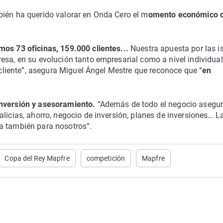
bién ha querido valorar en Onda Cero el m
omento económico 
os 73 oficinas, 159.000 clientes...
Nuestra apuesta por las i
esa, en su evolución tanto empresarial como a nivel individual
l cliente”, asegura Miguel Ángel Mestre que reconoce que “
en
inversión y asesoramiento.
“Además de todo el negocio asegur
licias, ahorro, negocio de inversión, planes de inversiones… L
a también para nosotros”.
Copa del Rey Mapfre
competición
Mapfre