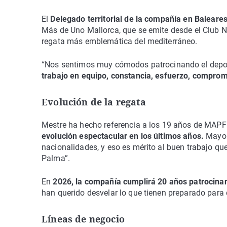
El
Delegado territorial de la compañía en Baleare
Más de Uno Mallorca, que se emite desde el Club N
regata más emblemática del mediterráneo.
“Nos sentimos muy cómodos patrocinando el depor
trabajo en equipo, constancia, esfuerzo, compro
Evolución de la regata
Mestre ha hecho referencia a los 19 años de MAPF
evolución espectacular en los últimos años.
Mayor
nacionalidades, y eso es mérito al buen trabajo qu
Palma”.
En
2026, la compañía cumplirá 20 años patrocina
han querido desvelar lo que tienen preparado para 
Líneas de negocio