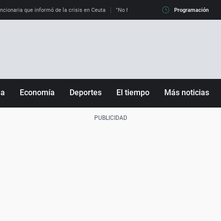
uncionaria que informó de la crisis en Ceuta
"No hay mafias, que no nos engañen": exper
Programación
ña
Economía
Deportes
El tiempo
Más noticias
Fútbol
Sociedad
Baloncesto
Mundo
Tenis
Salud
Motor
Cultura
Ciencia y Tecnología
adrid
Gastronomía
nciana
Medio ambiente