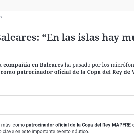
Virales
Televisión
s
Elecciones
leares: “En las islas hay 
 la compañía en Baleares
ha pasado por los micrófo
omo patrocinador oficial de la Copa del Rey de 
 más, como
patrocinador oficial de la Copa del Rey MAPFRE 
 clave en este importante evento náutico.