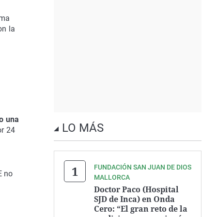
ama
on la
o una
LO MÁS
or 24
FUNDACIÓN SAN JUAN DE DIOS
E no
MALLORCA
Doctor Paco (Hospital
SJD de Inca) en Onda
Cero: “El gran reto de la