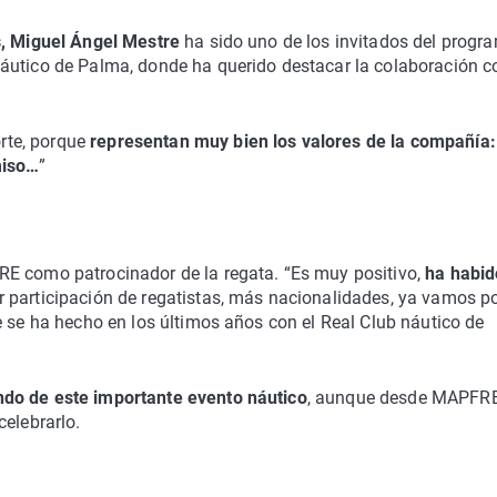
s, Miguel Ángel Mestre
ha sido uno de los invitados del progr
áutico de Palma, donde ha querido destacar la colaboración c
te, porque
representan muy bien los valores de la compañía:
miso…
”
RE como patrocinador de la regata. “Es muy positivo,
ha habid
 participación de regatistas, más nacionalidades, ya vamos p
e se ha hecho en los últimos años con el Real Club náutico de
ndo de este importante evento náutico
, aunque desde MAPFR
celebrarlo.