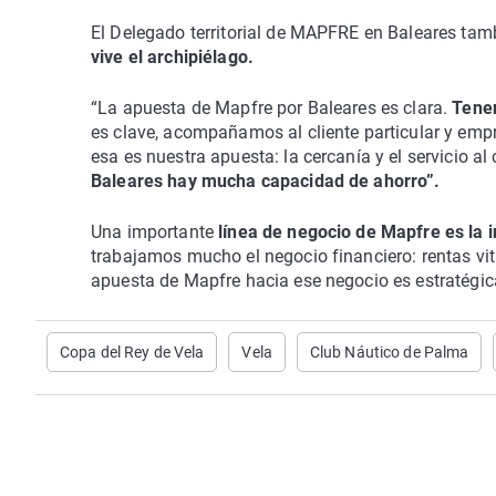
El Delegado territorial de MAPFRE en Baleares tam
vive el archipiélago.
“La apuesta de Mapfre por Baleares es clara.
Tenem
es clave, acompañamos al cliente particular y empr
esa es nuestra apuesta: la cercanía y el servicio a
Baleares hay mucha capacidad de ahorro”.
Una importante
línea de negocio de Mapfre es la 
trabajamos mucho el negocio financiero: rentas vita
apuesta de Mapfre hacia ese negocio es estratégic
Copa del Rey de Vela
Vela
Club Náutico de Palma